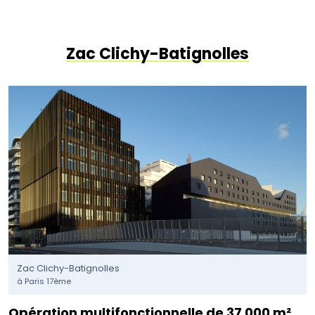
Zac Clichy-Batignolles
Zac Clichy-Batignolles
à Paris 17ème
Opération multifonctionnelle de 37 000 m²