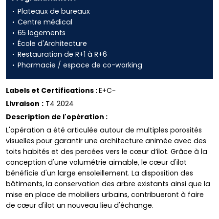
Plateaux de bureaux
Centre médical
65 logements
École d'Architecture
Restauration de R+1 à R+6
Pharmacie / espace de co-working
Labels et Certifications :
E+C-
Livraison
:
T4 2024
Description de l'opération :
L'opération a été articulée autour de multiples porosités
visuelles pour garantir une architecture animée avec des
toits habités et des percées vers le cœur d’ilot. Grâce à la
conception d'une volumétrie aimable, le cœur d'ilot
bénéficie d'un large ensoleillement. La disposition des
bâtiments, la conservation des arbre existants ainsi que la
mise en place de mobiliers urbains, contribueront à faire
de cœur d'ilot un nouveau lieu d'échange.