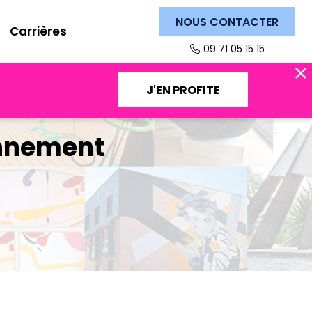
NOUS CONTACTER
Carrières
09 71 05 15 15
J'EN PROFITE
onnement