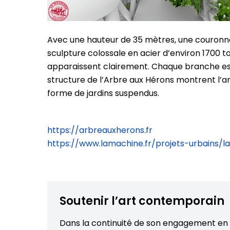
Avec une hauteur de 35 mètres, une couronne
sculpture colossale en acier d’environ 1700 to
apparaissent clairement. Chaque branche est 
structure de l’Arbre aux Hérons montrent l’am
forme de jardins suspendus.
https://arbreauxherons.fr
https://www.lamachine.fr/projets-urbains/l
Soutenir l’art contemporain
Dans la continuité de son engagement en 