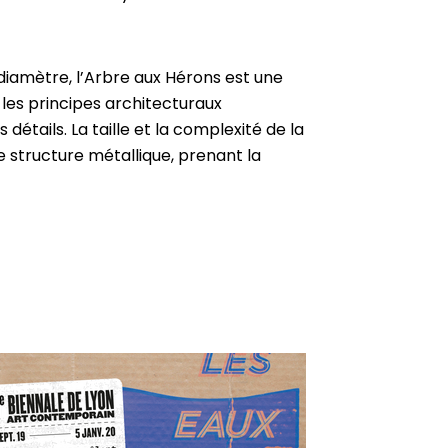
iamètre, l’Arbre aux Hérons est une
 les principes architecturaux
tails. La taille et la complexité de la
e structure métallique, prenant la