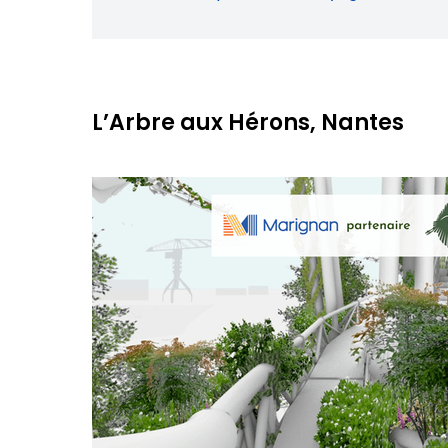
L’Arbre aux Hérons, Nantes