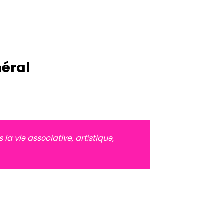
néral
 vie associative, artistique,