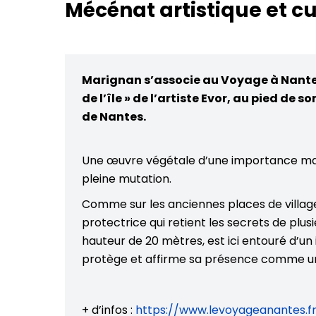
Mécénat artistique et cu
Marignan s’associe au Voyage à Nantes 
de l’île » de l’artiste Evor, au pied d
de Nantes.
Une œuvre végétale d’une importance ma
pleine mutation.
Comme sur les anciennes places de village,
protectrice qui retient les secrets de plu
hauteur de 20 mètres, est ici entouré d’un
protège et affirme sa présence comme un
+ d’infos :
https://www.levoyageanantes.fr