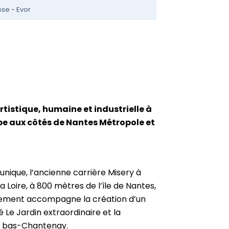
sse - Evor
tistique, humaine et industrielle à
pe aux côtés de Nantes Métropole et
unique, l’ancienne carrière Misery à
a Loire, à 800 mètres de l’île de Nantes,
ement accompagne la création d’un
 Le Jardin extraordinaire et la
du bas-Chantenay.