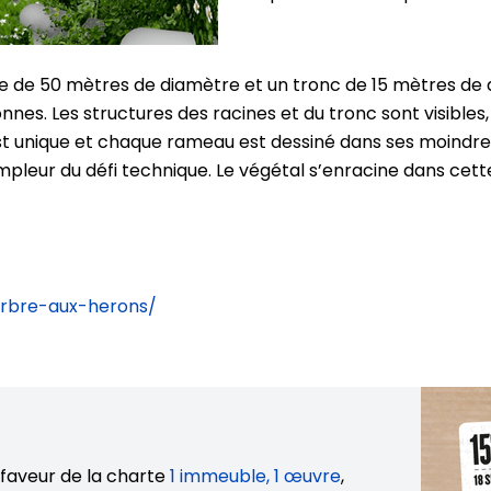
 de 50 mètres de diamètre et un tronc de 15 mètres de d
nnes. Les structures des racines et du tronc sont visibles,
unique et chaque rameau est dessiné dans ses moindres dé
pleur du défi technique. Le végétal s’enracine dans cett
arbre-aux-herons/
faveur de la charte
1 immeuble, 1 œuvre
,