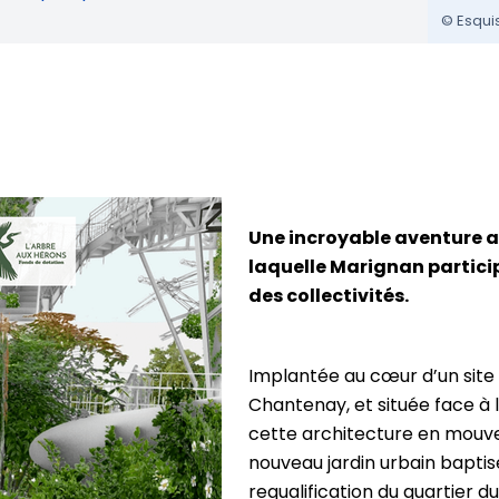
© Esqui
Une incroyable aventure ar
laquelle Marignan partici
des collectivités.
Implantée au cœur d’un site 
Chantenay, et située face à l
cette architecture en mouv
nouveau jardin urbain baptisé
requalification du quartier 