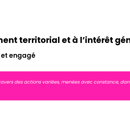
t territorial et à l’intérêt gé
 et engagé
vers des actions variées, menées avec constance, dans la