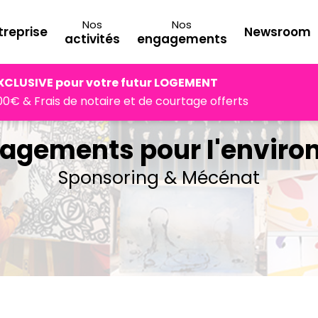
Nos
Nos
treprise
Newsroom
activités
engagements
environnement
Sponsoring & Mécénat
XCLUSIVE pour votre futur LOGEMENT
0€ & Frais de notaire et de courtage offerts
agements pour l'envir
Sponsoring & Mécénat