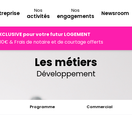
Nos
Nos
treprise
Newsroom
activités
engagements
XCLUSIVE pour votre futur LOGEMENT
0€ & Frais de notaire et de courtage offerts
Les métiers
Développement
Programme
Commercial