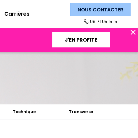
NOUS CONTACTER
Carrières
09 71 05 15 15
J'EN PROFITE
Technique
Transverse