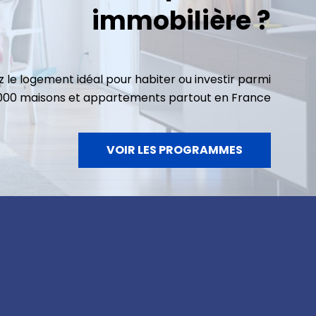
immobilière ?
 le logement idéal pour habiter ou investir parmi
3000 maisons et appartements partout en France
VOIR LES PROGRAMMES