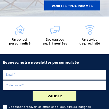
VOIR LES PROGRAMMES
Un conseil
Des équipes
Un service
personnalisé
expérimentées
de proximité
Recevez notre newsletter personnalisée
VALIDER
Je souhaite recevoir les offres et de l'actualité de Marignan