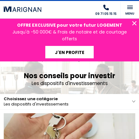
MENU
09 71 05 15 15
OFFRE EXCLUSIVE pour votre futur LOGEMENT
Jusqu'à -50 000€ & Frais de notaire et de courtage
offerts
J'EN PROFITE
Accueil
Nos conseils pour investir
Les dispositifs d'investissements
Nos conseils pour investir
Les dispositifs d'investissements
Choisissez une catégorie
Les dispositifs d'investissements