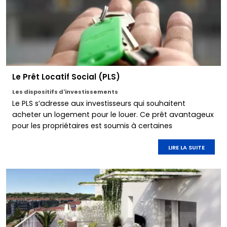
Le Prêt Locatif Social (PLS)
Les dispositifs d'investissements
Le PLS s’adresse aux investisseurs qui souhaitent
acheter un logement pour le louer. Ce prêt avantageux
pour les propriétaires est soumis à certaines
obligations. Découvrez si le prêt locatif social est à
même de répondre à vos exigences.
LIRE LA SUITE