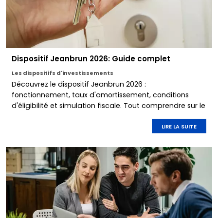
Dispositif Jeanbrun 2026: Guide complet
Les dispositifs d'investissements
Découvrez le dispositif Jeanbrun 2026 :
fonctionnement, taux d'amortissement, conditions
d'éligibilité et simulation fiscale. Tout comprendre sur le
nouveau statut du bailleur privé pour réussir votre
investissement locatif.
LIRE LA SUITE