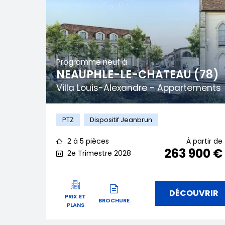
Programme neuf à
NEAUPHLE-LE-CHATEAU (78)
Villa Louis-Alexandre - Appartements
PTZ
Dispositif Jeanbrun
2 à 5 pièces
À partir de
263 900 €
2e Trimestre 2028
DÉCOUVRIR
PRIX ET
BROCHURE
PLANS