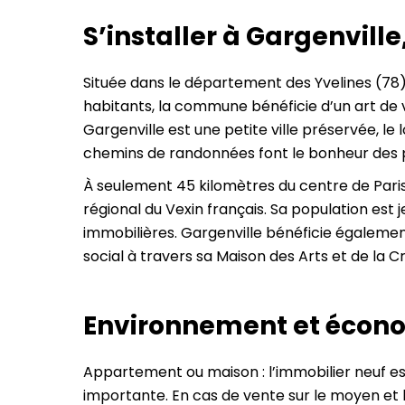
S’installer à Gargenville
Située dans le département des Yvelines (78),
habitants, la commune bénéficie d’un art de v
Gargenville est une petite ville préservée, le
chemins de randonnées font le bonheur des p
À seulement 45 kilomètres du centre de Paris
régional du Vexin français. Sa population est 
immobilières. Gargenville bénéficie également 
social à travers sa Maison des Arts et de la Cr
Environnement et économ
Appartement ou maison : l’immobilier neuf est
importante. En cas de vente sur le moyen et l