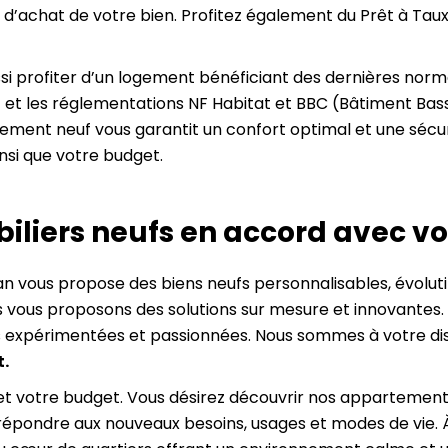
ix d’achat de votre bien. Profitez également du Prêt à Tau
si profiter d’un logement bénéficiant des dernières norm
) et les réglementations NF Habitat et BBC (Bâtiment Ba
ement neuf vous garantit un confort optimal et une sécuri
nsi que votre budget.
iers neufs en accord avec vo
n vous propose des biens neufs personnalisables, évolutif
 vous proposons des solutions sur mesure et innovantes. 
es expérimentées et passionnées. Nous sommes à votre dis
t.
 et votre budget. Vous désirez découvrir nos appartements
répondre aux nouveaux besoins, usages et modes de vie. À 