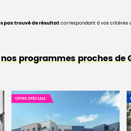
s pas trouvé de résultat
correspondant à vos critères 
 nos programmes proches de G
OFFRE SPÉCIALE