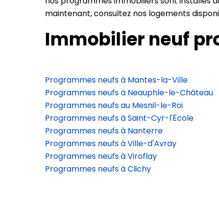
nos programmes immobiliers sont installés a
maintenant, consultez nos logements disponibl
Immobilier neuf pr
Programmes neufs à Mantes-la-Ville
Programmes neufs à Neauphle-le-Château
Programmes neufs au Mesnil-le-Roi
Programmes neufs à Saint-Cyr-l'École
Programmes neufs à Nanterre
Programmes neufs à Ville-d'Avray
Programmes neufs à Viroflay
Programmes neufs à Clichy