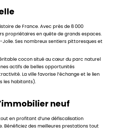
elle
Histoire de France. Avec près de 8 000
turs propriétaires en quête de grands espaces.
la-Jolie. Ses nombreux sentiers pittoresques et
véritable cocon situé au cœur du parc naturel
eunes actifs de belles opportunités
tivité. La ville favorise l’échange et le lien
s les habitants).
l’immobilier neuf
ut en profitant d’une défiscalisation
. Bénéficiez des meilleures prestations tout