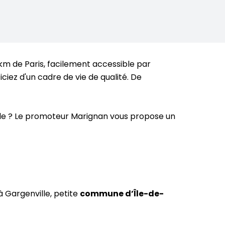
 km de Paris, facilement accessible par
iez d'un cadre de vie de qualité. De
ale ? Le promoteur Marignan vous propose un
à Gargenville, petite
commune d’Île-de-