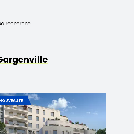
de recherche.
argenville
NOUVEAUTÉ