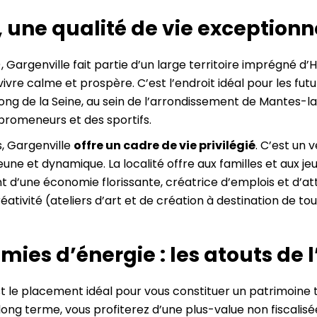
, une qualité de vie exceptionn
 Gargenville fait partie d’un large territoire imprégné d’
ivre calme et prospère. C’est l’endroit idéal pour les fu
 long de la Seine, au sein de l’arrondissement de Mantes-
romeneurs et des sportifs.
, Gargenville
offre un cadre de vie privilégié
. C’est un 
jeune et dynamique. La localité offre aux familles et aux j
d’une économie florissante, créatrice d’emplois et d’attrac
éativité (ateliers d’art et de création à destination de tou
ies d’énergie : les atouts de 
 le placement idéal pour vous constituer un patrimoine to
ong terme, vous profiterez d’une plus-value non fiscalisée