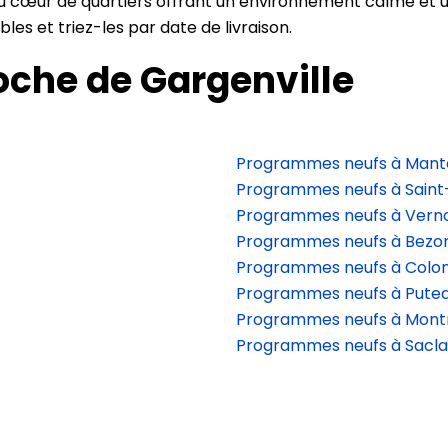
u cœur de quartiers offrant un environnement calme et u
es et triez-les par date de livraison.
oche de Gargenville
Programmes neufs à Mante
Programmes neufs à Sain
Programmes neufs à Vern
Programmes neufs à Bezo
Programmes neufs à Col
Programmes neufs à Pute
Programmes neufs à Mon
Programmes neufs à Sacl