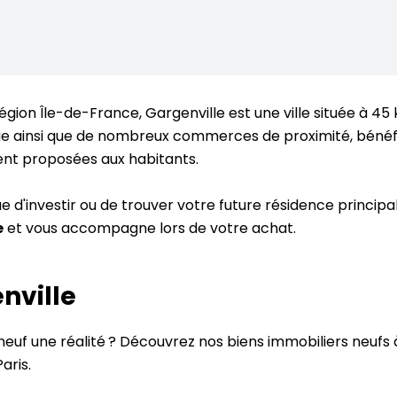
égion Île-de-France, Gargenville est une ville située à 45
ège ainsi que de nombreux commerces de proximité, bénéfic
ent proposées aux habitants.
 d'investir ou de trouver votre future résidence princip
e
et vous accompagne lors de votre achat.
nville
 neuf une réalité ? Découvrez nos biens immobiliers neufs 
aris.