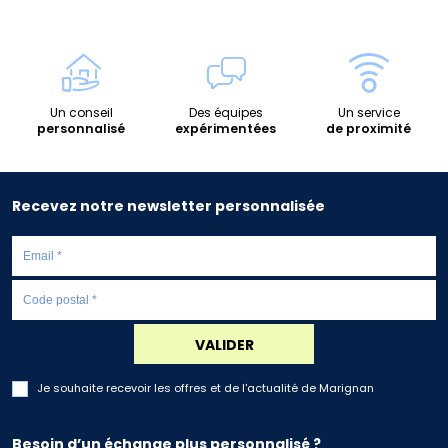
Un conseil
Des équipes
Un service
personnalisé
expérimentées
de proximité
Recevez notre newsletter personnalisée
VALIDER
Je souhaite recevoir les offres et de l'actualité de Marignan
Besoin d’un échange plus personnalisé ?