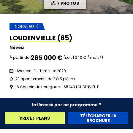
7 PHOTOS
NOUVEAUTÉ
LOUDENVIELLE (65)
Névéa
265 000 €
À partir de
(soit 1 040 € / mois*)
Livraison : 1er Trimestre 2029
23 appartements de 2 à 5 pièces
16 Chemin du Hourgade - 65240 LOUDENVIELLE
Intéressé par ce programme ?
TÉLÉCHARGER LA
PRIX ET PLANS
BROCHURE