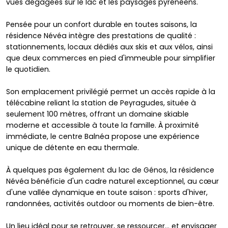
vues dégagées sur le lac et les paysages pyrénéens.
Pensée pour un confort durable en toutes saisons, la
résidence Névéa intègre des prestations de qualité :
stationnements, locaux dédiés aux skis et aux vélos, ainsi
que deux commerces en pied d'immeuble pour simplifier
le quotidien.
Son emplacement privilégié permet un accès rapide à la
télécabine reliant la station de Peyragudes, située à
seulement 100 mètres, offrant un domaine skiable
moderne et accessible à toute la famille. À proximité
immédiate, le centre Balnéa propose une expérience
unique de détente en eau thermale.
À quelques pas également du lac de Génos, la résidence
Névéa bénéficie d'un cadre naturel exceptionnel, au cœur
d'une vallée dynamique en toute saison : sports d'hiver,
randonnées, activités outdoor ou moments de bien-être.
Un lieu idéal pour se retrouver, se ressourcer... et envisager