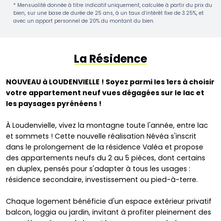
* Mensualité donnée à titre indicatif uniquement, calculée à partir du prix du
bien, sur une base de durée de 25 ans, à un taux d’intérêt fixe de 3.25%, et
avec un apport personnel de 20% du montant du bien.
La Résidence
NOUVEAU à LOUDENVIELLE ! Soyez parmi les 1ers à choisir
votre appartement neuf vues dégagées sur le lac et
les paysages pyrénéens !
À Loudenvielle, vivez la montagne toute l'année, entre lac
et sommets ! Cette nouvelle réalisation Névéa s'inscrit
dans le prolongement de la résidence Valéa et propose
des appartements neufs du 2 au 5 pièces, dont certains
en duplex, pensés pour s'adapter à tous les usages :
résidence secondaire, investissement ou pied-à-terre.
Chaque logement bénéficie d'un espace extérieur privatif
balcon, loggia ou jardin, invitant à profiter pleinement des