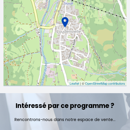
Leaflet
| ©
OpenStreetMap contributors
Intéressé par ce programme ?
Rencontrons-nous dans notre espace de vente...