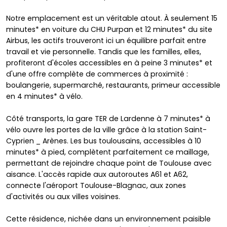
Notre emplacement est un véritable atout. À seulement 15
minutes* en voiture du CHU Purpan et 12 minutes* du site
Airbus, les actifs trouveront ici un équilibre parfait entre
travail et vie personnelle. Tandis que les familles, elles,
profiteront d'écoles accessibles en à peine 3 minutes* et
d'une offre complète de commerces à proximité :
boulangerie, supermarché, restaurants, primeur accessible
en 4 minutes* à vélo.
Côté transports, la gare TER de Lardenne à 7 minutes* à
vélo ouvre les portes de la ville grâce à la station Saint-
Cyprien _ Arènes. Les bus toulousains, accessibles à 10
minutes* à pied, complètent parfaitement ce maillage,
permettant de rejoindre chaque point de Toulouse avec
aisance. L'accès rapide aux autoroutes A61 et A62,
connecte l'aéroport Toulouse-Blagnac, aux zones
d'activités ou aux villes voisines.
Cette résidence, nichée dans un environnement paisible