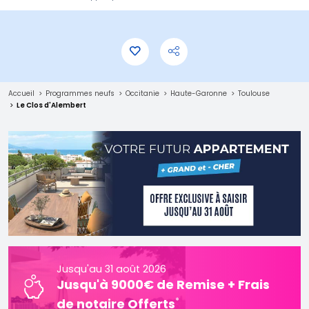
Accueil
Programmes neufs
Occitanie
Haute-Garonne
Toulouse
Le Clos d'Alembert
Jusqu'au 31 août 2026
Jusqu'à 9000€ de Remise + Frais
*
de notaire Offerts