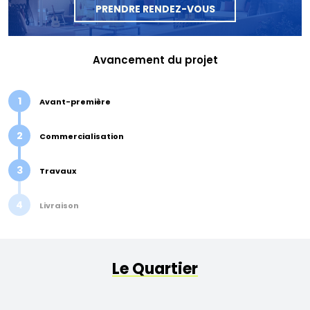
PRENDRE RENDEZ-VOUS
Avancement du projet
1
Avant-première
2
Commercialisation
3
Travaux
4
Livraison
Le Quartier