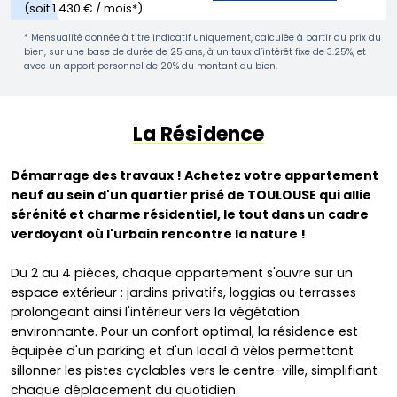
(soit 1 430 € / mois*)
* Mensualité donnée à titre indicatif uniquement, calculée à partir du prix du
bien, sur une base de durée de 25 ans, à un taux d’intérêt fixe de 3.25%, et
avec un apport personnel de 20% du montant du bien.
La Résidence
Démarrage des travaux ! Achetez votre appartement
neuf au sein d'un quartier prisé de TOULOUSE qui allie
sérénité et charme résidentiel, le tout dans un cadre
verdoyant où l'urbain rencontre la nature !
Du 2 au 4 pièces, chaque appartement s'ouvre sur un
espace extérieur : jardins privatifs, loggias ou terrasses
prolongeant ainsi l'intérieur vers la végétation
environnante. Pour un confort optimal, la résidence est
équipée d'un parking et d'un local à vélos permettant
sillonner les pistes cyclables vers le centre-ville, simplifiant
chaque déplacement du quotidien.