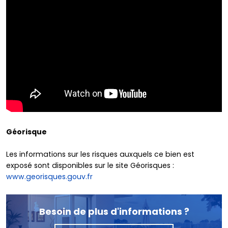
Géorisque
Les informations sur les risques auxquels ce bien est
exposé sont disponibles sur le site Géorisques :
www.georisques.gouv.fr
Besoin de plus d'informations ?