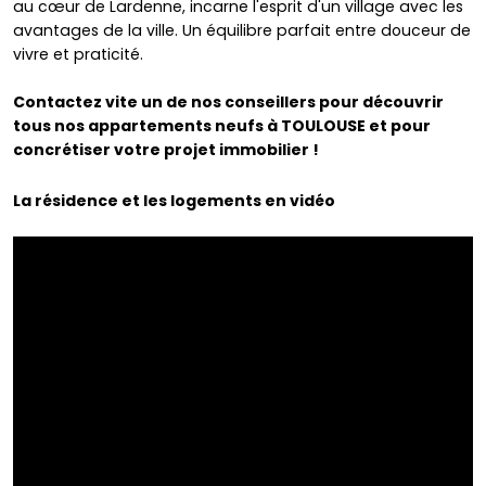
au cœur de Lardenne, incarne l'esprit d'un village avec les
avantages de la ville. Un équilibre parfait entre douceur de
vivre et praticité.
Contactez vite un de nos conseillers pour découvrir
tous nos appartements neufs à TOULOUSE et pour
concrétiser votre projet immobilier !
La résidence et les logements en vidéo