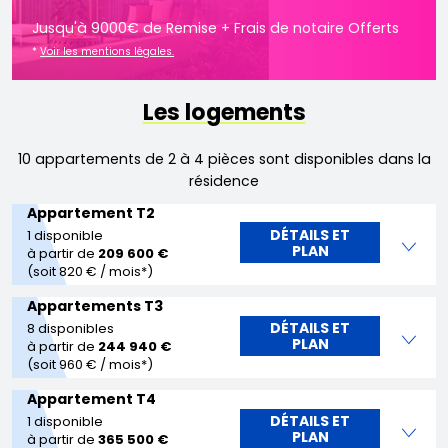
Jusqu'à 9000€ de Remise + Frais de notaire Offerts
*
Voir les mentions légales.
Les logements
10 appartements de 2 à 4 pièces sont disponibles dans la
résidence
Appartement T2
DÉTAILS ET
1 disponible
PLAN
à partir de
209 600 €
(soit 820 € / mois*)
Appartements T3
DÉTAILS ET
8 disponibles
PLAN
à partir de
244 940 €
(soit 960 € / mois*)
Appartement T4
DÉTAILS ET
1 disponible
PLAN
à partir de
365 500 €