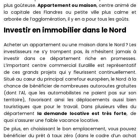
plus goûteuse.
Appartement ou maison
, centre animé de
la capitale des Flandres ou petite ville plus calme et
arborée de l’agglomération, il y en a pour tous les goûts.
Investir en immobilier dans le Nord
Acheter un appartement ou une maison dans le Nord ? Les
investisseurs ne s’y trompent pas, ils n’hésitent jamais à
investir dans ce département riche en promesses.
L’important centre commercial Euralille est représentatif
de ces grands projets qui y fleurissent continuellement.
Situé au cœur du principal carrefour européen, le Nord à la
chance de bénéficier de nombreuses autoroutes gratuites
(dont l’A1, que les automobilistes ne paient pas sur son
territoire), favorisant ainsi les déplacements aussi bien
touristiques que pour le travail. Dans plusieurs villes du
département
la demande locative est très forte
, de
quoi s’assurer une faible vacance locative.
De plus, en choisissant le bon emplacement, vous pouvez
bénéficier du prêt à taux zéro (dans le cadre d’un achat