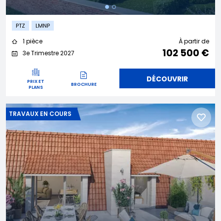
PTZ
LMNP
1 pièce
À partir de
102 500 €
3e Trimestre 2027
DÉCOUVRIR
PRIX ET
BROCHURE
PLANS
TRAVAUX EN COURS