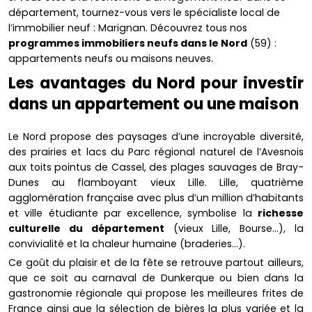
département, tournez-vous vers le spécialiste local de
l’immobilier neuf : Marignan. Découvrez tous nos
programmes immobiliers neufs dans le Nord
(59) :
appartements neufs ou maisons neuves.
Les avantages du Nord pour investir
dans un appartement ou une maison
Le Nord propose des paysages d’une incroyable diversité,
des prairies et lacs du Parc régional naturel de l’Avesnois
aux toits pointus de Cassel, des plages sauvages de Bray-
Dunes au flamboyant vieux Lille. Lille, quatrième
agglomération française avec plus d’un million d’habitants
et ville étudiante par excellence, symbolise la
richesse
culturelle du département
(vieux Lille, Bourse…), la
convivialité et la chaleur humaine (braderies…).
Ce goût du plaisir et de la fête se retrouve partout ailleurs,
que ce soit au carnaval de Dunkerque ou bien dans la
gastronomie régionale qui propose les meilleures frites de
France ainsi que la sélection de bières la plus variée et la