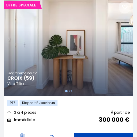
OFFRE SPÉCIALE
Programme neuf à
CROIX (59)
Villa Tilia
PTZ
Dispositif Jeanbrun
3 à 4 pièces
À partir de
300 000 €
Immédiate