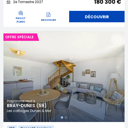
180 300 €
2e Trimestre 2027
DÉCOUVRIR
PRIX ET
BROCHURE
PLANS
OFFRE SPÉCIALE
Programme neuf à
BRAY-DUNES (59)
Les cottages Dunes & Mer