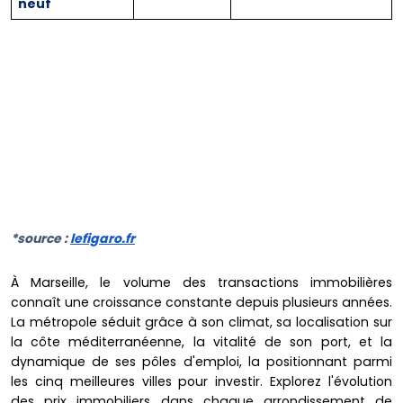
neuf
*source :
lefigaro.fr
À Marseille, le volume des transactions immobilières
connaît une croissance constante depuis plusieurs années.
La métropole séduit grâce à son climat, sa localisation sur
la côte méditerranéenne, la vitalité de son port, et la
dynamique de ses pôles d'emploi, la positionnant parmi
les cinq meilleures villes pour investir. Explorez l'évolution
des prix immobiliers dans chaque arrondissement de