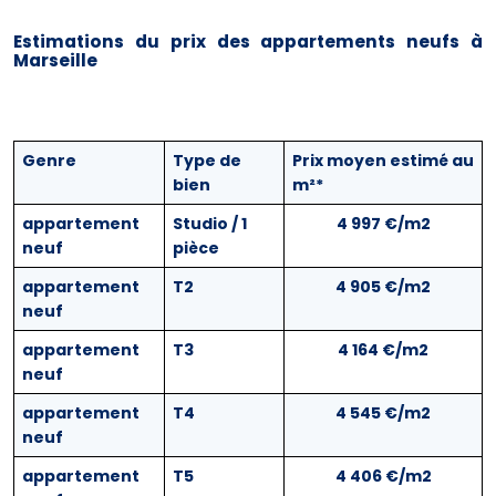
Estimations du prix des appartements neufs à
Marseille
Genre
Type de
Prix moyen estimé au
bien
m²*
appartement
Studio / 1
4 997 €/m2
neuf
pièce
appartement
T2
4 905 €/m2
neuf
appartement
T3
4 164 €/m2
neuf
appartement
T4
4 545 €/m2
neuf
appartement
T5
4 406 €/m2