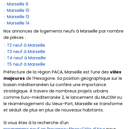
Marseille 9
Marseille 10
Marseille 13
Marseille 14
Nos annonces de logements neufs à Marseille par nombre
de pièces :
T2 neuf à Marseille
T3 neuf à Marseille
T4 neuf à Marseille
T5 neuf à Marseille
Préfecture de la région PACA, Marseille est l’une des
villes
majeures
de l’Hexagone. Sa position géographique sur le
bassin méditerranéen lui confère une importance
stratégique. À travers de nombreux projets urbains
comme Euro-méditerranée 2, le lancement du MuCEM ou
le réaménagement du Vieux-Port, Marseille se transforme
et séduit de plus en plus de nouveaux habitants.
Si vous êtes à la recherche d'un
programme neuf en Provence-Alpes-Côte d’Azur
pour