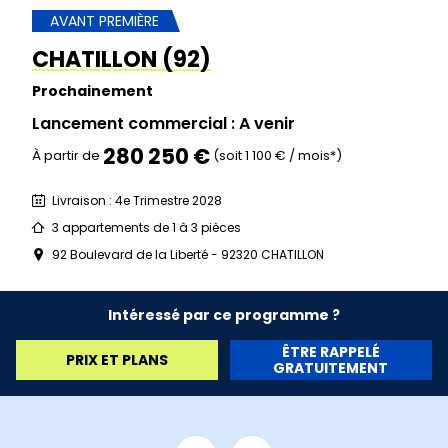
AVANT PREMIÈRE
CHATILLON (92)
Prochainement
Lancement commercial : A venir
280 250 €
À partir de
(soit 1 100 € / mois*)
Livraison : 4e Trimestre 2028
3 appartements de 1 à 3 pièces
92 Boulevard de la Liberté - 92320 CHATILLON
Intéressé par ce programme ?
ÊTRE RAPPELÉ
PRIX ET PLANS
GRATUITEMENT