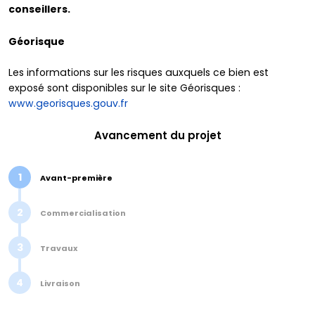
conseillers.
Géorisque
Les informations sur les risques auxquels ce bien est
exposé sont disponibles sur le site Géorisques :
www.georisques.gouv.fr
Avancement du projet
1
Avant-première
2
Commercialisation
3
Travaux
4
Livraison