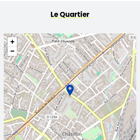
Le Quartier
+
−