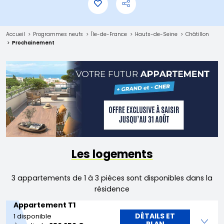
Accueil
Programmes neufs
Île-de-France
Hauts-de-Seine
Châtillon
Prochainement
Les logements
3 appartements de 1 à 3 pièces sont disponibles dans la
résidence
Appartement T1
DÉTAILS ET
1 disponible
PLAN