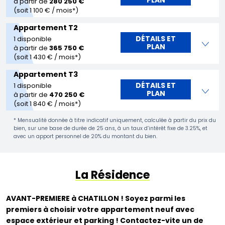
à partir de
280 250 €
(soit 1 100 € / mois*)
Appartement T2
DÉTAILS ET
1 disponible
PLAN
à partir de
365 750 €
(soit 1 430 € / mois*)
Appartement T3
DÉTAILS ET
1 disponible
PLAN
à partir de
470 250 €
(soit 1 840 € / mois*)
* Mensualité donnée à titre indicatif uniquement, calculée à partir du prix du
bien, sur une base de durée de 25 ans, à un taux d’intérêt fixe de 3.25%, et
avec un apport personnel de 20% du montant du bien.
La Résidence
AVANT-PREMIERE à CHATILLON ! Soyez parmi les
premiers à choisir votre appartement neuf avec
espace extérieur et parking ! Contactez-vite un de