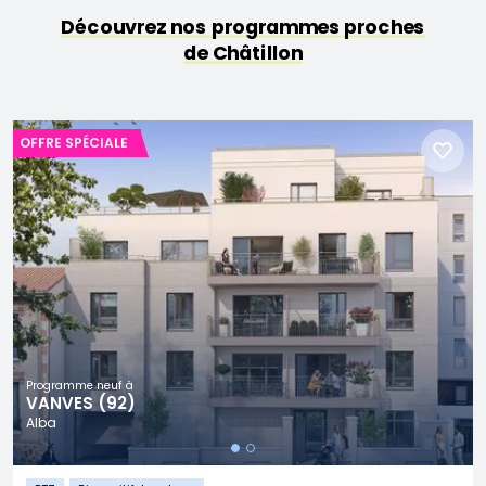
Découvrez nos programmes proches
de Châtillon
OFFRE SPÉCIALE
Programme neuf à
VANVES (92)
Alba