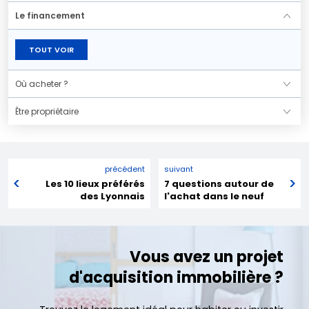
Le financement
TOUT VOIR
Où acheter ?
Être propriétaire
précédent
suivant
Les 10 lieux préférés
7 questions autour de
des Lyonnais
l'achat dans le neuf
Vous avez un projet
d'acquisition immobilière ?