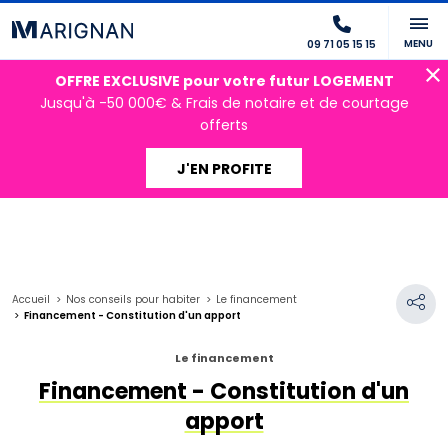
MENU
09 71 05 15 15
OFFRE EXCLUSIVE pour votre futur LOGEMENT
Jusqu'à -50 000€ & Frais de notaire et de courtage
offerts
J'EN PROFITE
Accueil
Nos conseils pour habiter
Le financement
Financement - Constitution d'un apport
Le financement
Financement - Constitution d'un
apport