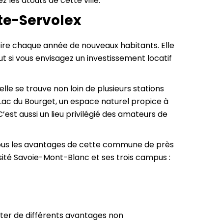
 les atouts de cette ville.
tte-Servolex
ire chaque année de nouveaux habitants. Elle
 si vous envisagez un investissement locatif
le se trouve non loin de plusieurs stations
 Lac du Bourget, un espace naturel propice à
est aussi un lieu privilégié des amateurs de
tous les avantages de cette commune de près
ité Savoie-Mont-Blanc et ses trois campus :
iter de différents avantages non