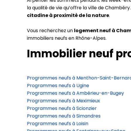
Arpenter les sommets pendant les week-ends, p
la qualité de vie qu’offre la ville de Chambé
citadine à proximité de la nature
.
Vous recherchez un
logement neuf à Cha
immobiliers neufs en Rhône-Alpes.
Immobilier neuf p
Programmes neufs à Menthon-Saint-Bernar
Programmes neufs à Ugine
Programmes neufs à Ambérieu-en-Bugey
Programmes neufs à Meximieux
Programmes neufs à Scionzier
Programmes neufs à Simandres
Programmes neufs à Loisin