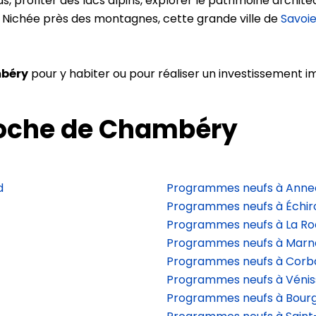
rofiter des lacs alpins, explorer le patrimoine architec
ry. Nichée près des montagnes, cette grande ville de
Savoi
mbéry
pour y habiter ou pour réaliser un investissement
roche de Chambéry
d
Programmes neufs à Anne
Programmes neufs à Échiro
Programmes neufs à La R
Programmes neufs à Marn
Programmes neufs à Corb
Programmes neufs à Vénis
Programmes neufs à Bour