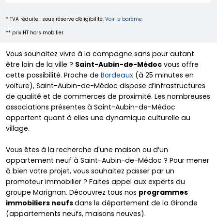
* TVA réduite : sous réserve d'éligibilité.
Voir le barème
** prix HT hors mobilier.
Vous souhaitez vivre à la campagne sans pour autant
être loin de la ville ?
Saint-Aubin-de-Médoc
vous offre
cette possibilité. Proche de
Bordeaux
(à 25 minutes en
voiture), Saint-Aubin-de-Médoc dispose d’infrastructures
de qualité et de commerces de proximité. Les nombreuses
associations présentes à Saint-Aubin-de-Médoc
apportent quant à elles une dynamique culturelle au
village.
Vous êtes à la recherche d'une maison ou d’un
appartement neuf à Saint-Aubin-de-Médoc ? Pour mener
à bien votre projet, vous souhaitez passer par un
promoteur immobilier ? Faites appel aux experts du
groupe Marignan. Découvrez tous nos
programmes
immobiliers neufs
dans le département de la Gironde
(appartements neufs, maisons neuves).