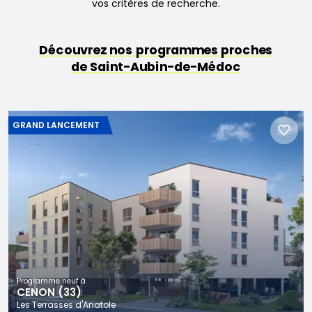
vos critères de recherche.
Découvrez nos programmes proches
de Saint-Aubin-de-Médoc
GRAND LANCEMENT
Programme neuf à
CENON (33)
Les Terrasses d'Anatole