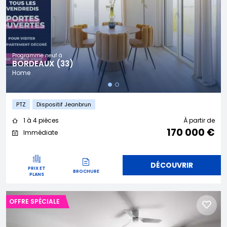
Programme neuf à
BORDEAUX (33)
Home
PTZ
Dispositif Jeanbrun
1 à 4 pièces
À partir de
170 000 €
Immédiate
DÉCOUVRIR
PRIX ET
BROCHURE
PLANS
OFFRE SPÉCIALE