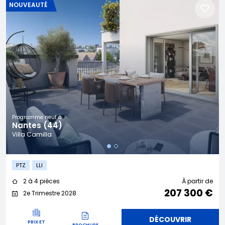
NOUVEAUTÉ
Programme neuf à
Nantes (44)
Villa Camilla
PTZ
LLI
2 à 4 pièces
À partir de
207 300 €
2e Trimestre 2028
DÉCOUVRIR
PRIX ET