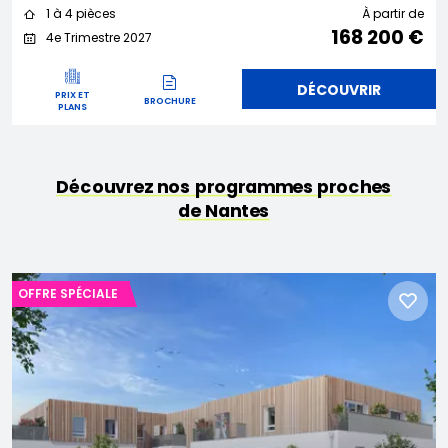
1 à 4 pièces
À partir de
168 200 €
4e Trimestre 2027
DÉCOUVRIR
PRIX ET
BROCHURE
PLANS
Découvrez nos programmes proches
de Nantes
OFFRE SPÉCIALE