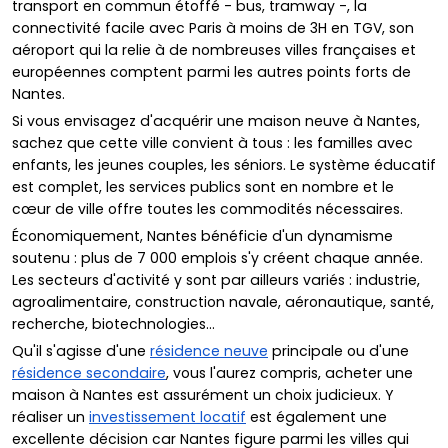
transport en commun étoffé - bus, tramway -, la
connectivité facile avec Paris à moins de 3H en TGV, son
aéroport qui la relie à de nombreuses villes françaises et
européennes comptent parmi les autres points forts de
Nantes.
Si vous envisagez d'acquérir une maison neuve à Nantes,
sachez que cette ville convient à tous : les familles avec
enfants, les jeunes couples, les séniors. Le système éducatif
est complet, les services publics sont en nombre et le
cœur de ville offre toutes les commodités nécessaires.
Économiquement, Nantes bénéficie d'un dynamisme
soutenu : plus de 7 000 emplois s'y créent chaque année.
Les secteurs d'activité y sont par ailleurs variés : industrie,
agroalimentaire, construction navale, aéronautique, santé,
recherche, biotechnologies...
Qu'il s'agisse d'une
résidence neuve
principale ou d'une
résidence secondaire
, vous l'aurez compris, acheter une
maison à Nantes est assurément un choix judicieux. Y
réaliser un
investissement locatif
est également une
excellente décision car Nantes figure parmi les villes qui