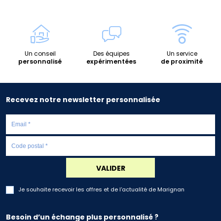
Un conseil
Des équipes
Un service
personnalisé
expérimentées
de proximité
Recevez notre newsletter personnalisée
VALIDER
Je souhaite recevoir les offres et de l'actualité de Marignan
Besoin d’un échange plus personnalisé ?