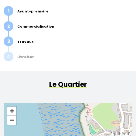
1
Avant-première
2
Commercialisation
3
Travaux
4
Livraison
Le Quartier
+
−