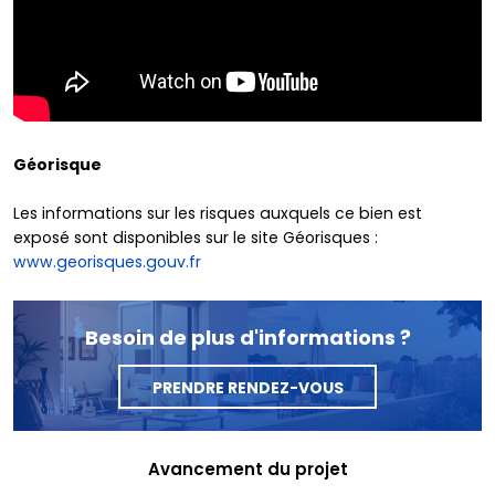
Géorisque
Les informations sur les risques auxquels ce bien est
exposé sont disponibles sur le site Géorisques :
www.georisques.gouv.fr
Besoin de plus d'informations ?
PRENDRE RENDEZ-VOUS
Avancement du projet