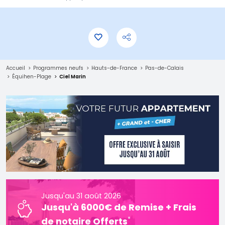
Accueil
Programmes neufs
Hauts-de-France
Pas-de-Calais
Équihen-Plage
Ciel Marin
Jusqu'au 31 août 2026
Jusqu'à 6000€ de Remise + Frais
*
de notaire Offerts