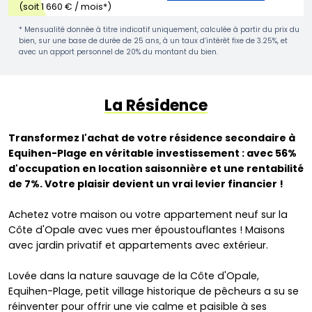
(soit 1 660 € / mois*)
* Mensualité donnée à titre indicatif uniquement, calculée à partir du prix du
bien, sur une base de durée de 25 ans, à un taux d’intérêt fixe de 3.25%, et
avec un apport personnel de 20% du montant du bien.
La Résidence
Transformez l'achat de votre résidence secondaire à
Equihen-Plage en véritable investissement : avec 56%
d'occupation en location saisonnière et une rentabilité
de 7%. Votre plaisir devient un vrai levier financier !
Achetez votre maison ou votre appartement neuf sur la
Côte d'Opale avec vues mer époustouflantes ! Maisons
avec jardin privatif et appartements avec extérieur.
Lovée dans la nature sauvage de la Côte d'Opale,
Equihen-Plage, petit village historique de pêcheurs a su se
réinventer pour offrir une vie calme et paisible à ses