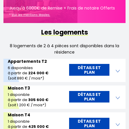
Jusqu'à 6000€ de Remise + Frais de notaire Offerts
*
Voir les mentions légales.
Les logements
8 logements de 2 à 4 pièces sont disponibles dans la
résidence
Appartements T2
DÉTAILS ET
6 disponibles
PLAN
à partir de
224 000 €
(soit 880 € / mois*)
Maison T3
DÉTAILS ET
1 disponible
PLAN
à partir de
305 600 €
(soit 1 200 € / mois*)
Maison T4
DÉTAILS ET
1 disponible
PLAN
à partir de
425 000 €