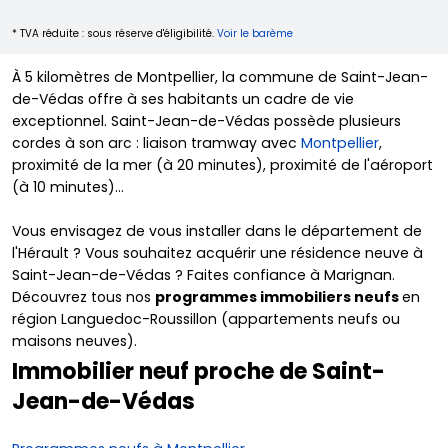
* TVA réduite : sous réserve d'éligibilité.
Voir le barème
À 5 kilomètres de Montpellier, la commune de Saint-Jean-
de-Védas offre à ses habitants un cadre de vie
exceptionnel. Saint-Jean-de-Védas possède plusieurs
cordes à son arc : liaison tramway avec
Montpellier
,
proximité de la mer (à 20 minutes), proximité de l'aéroport
(à 10 minutes)…
Vous envisagez de vous installer dans le département de
l'Hérault ? Vous souhaitez acquérir une résidence neuve à
Saint-Jean-de-Védas ? Faites confiance à Marignan.
Découvrez tous nos
programmes immobiliers neufs
en
région Languedoc-Roussillon (appartements neufs ou
maisons neuves).
Immobilier neuf proche de Saint-
Jean-de-Védas