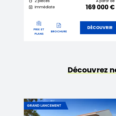
2 pièces
À partir de
169 000 €
Immédiate
DÉCOUVRIR
PRIX ET
BROCHURE
PLANS
Découvrez n
GRAND LANCEMENT