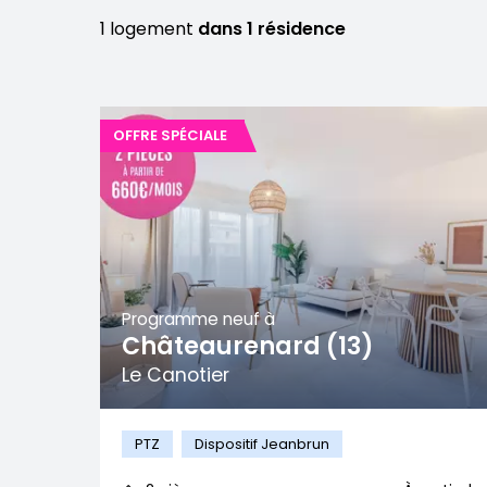
1 logement
dans 1 résidence
OFFRE SPÉCIALE
Programme neuf à
Châteaurenard (13)
Le Canotier
PTZ
Dispositif Jeanbrun