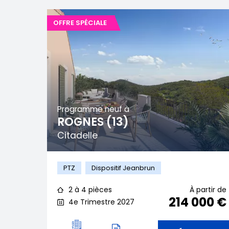
OFFRE SPÉCIALE
Programme neuf à
ROGNES (13)
Citadelle
PTZ
Dispositif Jeanbrun
2 à 4 pièces
À partir de
214 000 €
4e Trimestre 2027