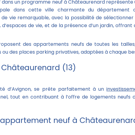
 dans un programme neuf à Châteaurenard représente un
cipale dans cette ville charmante du département 
 de vie remarquable, avec la possibilité de sélectionn
espaces de vie, et de la présence d’un jardin, offrant ai
posent des appartements neufs de toutes les tailles
ou des places parking privatives, adaptées à chaque beso
à Châteaurenard (13)
mité d’Avignon, se prête parfaitement à un
investisseme
 Pinel, tout en contribuant à l’offre de logements neu
 appartement neuf à Châteaurenard