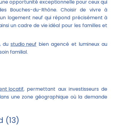
e opportunité exceptionnelle pour ceux qui
des Bouches-du-Rhône. Choisir de vivre à
er un logement neuf qui répond précisément à
nsi un cadre de vie idéal pour les familles et
, du
studio neuf
bien agencé et lumineux au
in familial.
nt locatif
, permettant aux investisseurs de
fs dans une zone géographique où la demande
 (13)