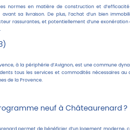
es normes en matière de construction et d’efficacit
t avant sa livraison. De plus, l’achat d’un bien immo
cteur rassurantes, et potentiellement d’une exonération
.
3)
vence, à la périphérie d’Avignon, est une commune dynam
résidents tous les services et commodités nécessaires a
mes de la Provence.
programme neuf à Châteaurenard ?
enard permet de bénéficier d’un logement moderne, c