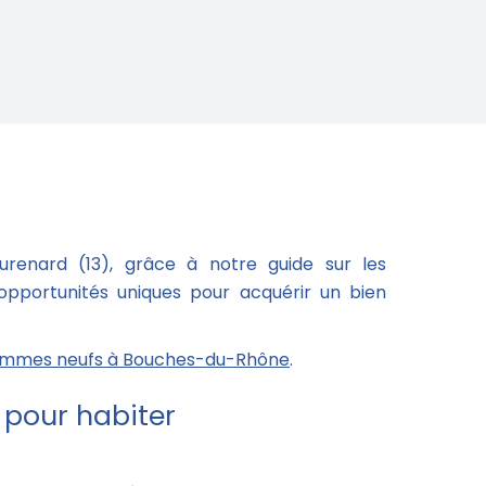
renard (13), grâce à notre guide sur les
 opportunités uniques pour acquérir un bien
mmes neufs à Bouches-du-Rhône
.
pour habiter