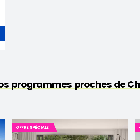
os programmes proches de C
OFFRE SPÉCIALE