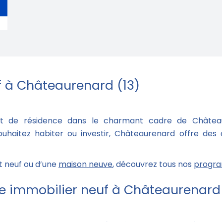
 à Châteaurenard (13)
 et de résidence dans le charmant cadre de Château
ouhaitez habiter ou investir, Châteaurenard offre des
t neuf ou d’une
maison neuve
, découvrez tous nos
progra
 immobilier neuf à Châteaurenard 