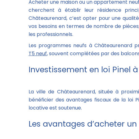
Acheter une maison ou un appartement neuf
cherchent à établir leur résidence prin
Châteaurenard, c’est opter pour une qualité
vos besoins en termes de nombre de pièces, d’
les professionnels.
Les programmes neufs à Châteaurenard pro
T5 neuf
, souvent complétées par des balcons 
Investissement en loi Pinel 
La ville de Châteaurenard, située à proxi
bénéficier des avantages fiscaux de la loi
locative est soutenue.
Les avantages d’acheter un