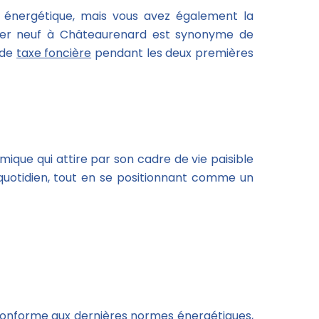
é énergétique, mais vous avez également la
bilier neuf à Châteaurenard est synonyme de
 de
taxe foncière
pendant les deux premières
ique qui attire par son cadre de vie paisible
u quotidien, tout en se positionnant comme un
onforme aux dernières normes énergétiques,