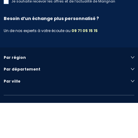
Je souhaite recevoir les offres et de l'actualité de Marignan
Besoin d’un échange plus personnalisé ?
Un de nos experts à votre écoute au
09 71 05 15 15
Par région
Par département
Par ville
Votre projet immobilier
Nous connaître