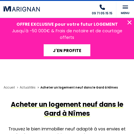
MENU
09 71 05 15 15
OFFRE EXCLUSIVE pour votre futur LOGEMENT
Jusqu'à -50 000€ & Frais de notaire et de courtage
offerts
J'EN PROFITE
Accueil
Actualités
Acheter un logement neuf dans le Gard à Nîmes
Acheter un logement neuf dans le
Gard à Nîmes
Trouvez le bien immobilier neuf adapté à vos envies et