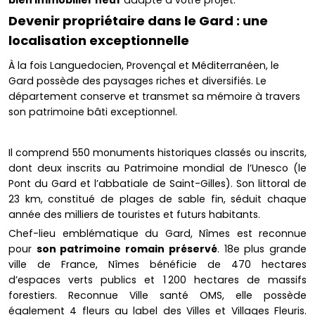
bien immobilier neuf
adapté à votre projet.
Devenir propriétaire dans le Gard : une
localisation exceptionnelle
À la fois Languedocien, Provençal et Méditerranéen, le
Gard possède des paysages riches et diversifiés. Le
département conserve et transmet sa mémoire à travers
son patrimoine bâti exceptionnel.
Il comprend 550 monuments historiques classés ou inscrits,
dont deux inscrits au Patrimoine mondial de l’Unesco (le
Pont du Gard et l’abbatiale de Saint-Gilles). Son littoral de
23 km, constitué de plages de sable fin, séduit chaque
année des milliers de touristes et futurs habitants.
Chef-lieu emblématique du Gard, Nîmes est reconnue
pour
son patrimoine romain préservé
. 18e plus grande
ville de France, Nîmes bénéficie de 470 hectares
d’espaces verts publics et 1 200 hectares de massifs
forestiers. Reconnue Ville santé OMS, elle possède
également 4 fleurs au label des Villes et Villages Fleuris.