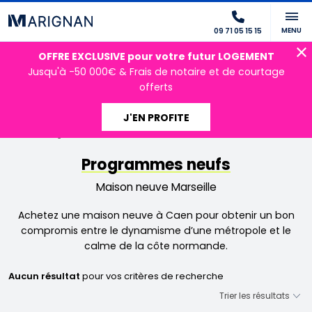
MENU
09 71 05 15 15
OFFRE EXCLUSIVE pour votre futur LOGEMENT
Jusqu'à -50 000€ & Frais de notaire et de courtage
offerts
J'EN PROFITE
Accueil
Programmes neufs
Maison neuve Caen
Programmes neufs
Maison neuve Marseille
Achetez une maison neuve à Caen pour obtenir un bon
compromis entre le dynamisme d’une métropole et le
calme de la côte normande.
Aucun résultat
pour vos critères de recherche