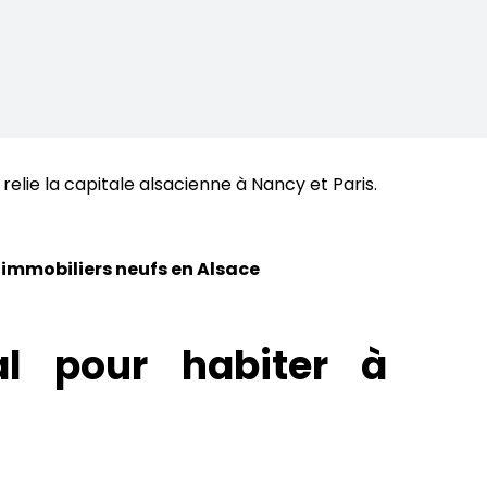
lie la capitale alsacienne à Nancy et Paris.
mmobiliers neufs en Alsace
l pour habiter à