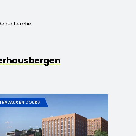
de recherche.
erhausbergen
TRAVAUX EN COURS