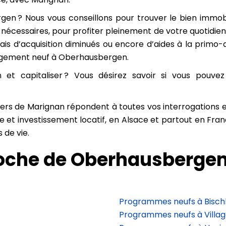
gen ? Nous vous conseillons pour trouver le bien immobil
nécessaires, pour profiter pleinement de votre quotidien.
frais d’acquisition diminués ou encore d’aides à la prim
logement neuf à Oberhausbergen.
 et capitaliser ? Vous désirez savoir si vous pouv
illers de Marignan répondent à toutes vos interrogation
re et investissement locatif, en Alsace et partout en F
 de vie.
roche de Oberhausberge
Programmes neufs à Bisc
Programmes neufs à Villa