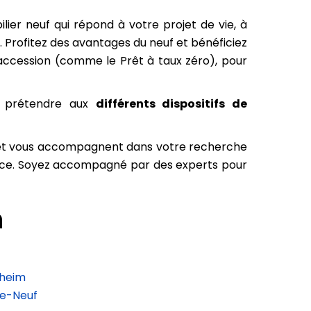
ier neuf qui répond à votre projet de vie, à
 Profitez des avantages du neuf et bénéficiez
o-accession (comme le Prêt à taux zéro), pour
ez prétendre aux
différents dispositifs de
s et vous accompagnent dans votre recherche
rance. Soyez accompagné par des experts pour
n
hheim
ge-Neuf