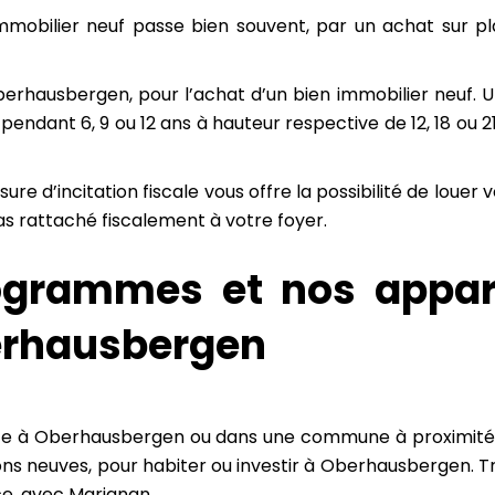
mobilier neuf passe bien souvent, par un achat sur p
erhausbergen, pour l’achat d’un bien immobilier neuf. Un
pendant 6, 9 ou 12 ans à hauteur respective de 12, 18 ou 2
e d’incitation fiscale vous offre la possibilité de loue
as rattaché fiscalement à votre foyer.
ogrammes et nos appar
berhausbergen
sace à Oberhausbergen ou dans une commune à proximi
 neuves, pour habiter ou investir à Oberhausbergen. Tr
ce, avec Marignan.