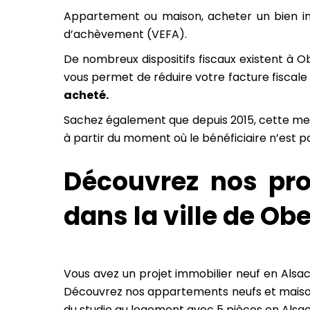
Appartement ou maison, acheter un bien im
d’achèvement (VEFA).
De nombreux dispositifs fiscaux existent à Ob
vous permet de réduire votre facture fiscale 
acheté.
Sachez également que depuis 2015, cette mesur
à partir du moment où le bénéficiaire n’est p
Découvrez nos pr
dans la ville de O
Vous avez un projet immobilier neuf en Al
Découvrez nos appartements neufs et maisons
du studio au logement avec 5 pièces en Alsa