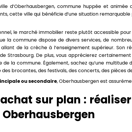
la ville d’Oberhausbergen, commune huppée et animée 
ts, cette ville qui bénéficie d’une situation remarquabl
onnel, le marché immobilier reste plutôt accessible pou
ue la commune dispose de divers services, de nombreu
e allant de la crèche à l’enseignement supérieur. Son 
de Strasbourg. De plus, vous apprécierez certainement d
 de la commune. Également, sachez qu’une multitude de
e des brocantes, des festivals, des concerts, des pièces d
incipale ou secondaire
, Oberhausbergen est assurément,
achat sur plan : réalis
l à Oberhausbergen