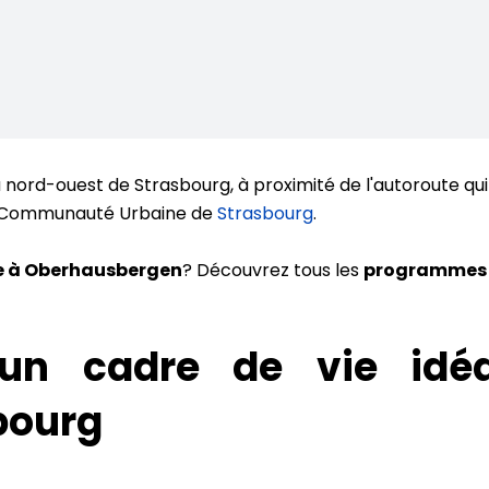
d-ouest de Strasbourg, à proximité de l'autoroute qui re
la Communauté Urbaine de
Strasbourg
.
e à Oberhausbergen
? Découvrez tous les
programmes i
 un cadre de vie idéa
bourg