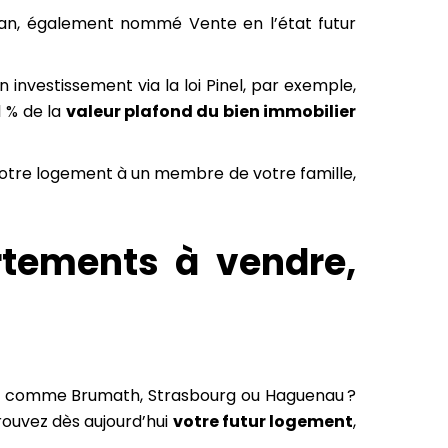
lan, également nommé Vente en l’état futur
 investissement via la loi Pinel, par exemple,
1 % de la
valeur plafond du bien immobilier
r votre logement à un membre de votre famille,
tements à vendre,
té comme Brumath, Strasbourg ou Haguenau ?
ouvez dès aujourd’hui
votre futur logement
,