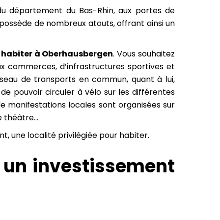
du département du Bas-Rhin, aux portes de
e possède de nombreux atouts, offrant ainsi un
r
habiter à Oberhausbergen
. Vous souhaitez
x commerces, d’infrastructures sportives et
réseau de transports en commun, quant à lui,
e pouvoir circuler à vélo sur les différentes
 manifestations locales sont organisées sur
e théâtre…
 une localité privilégiée pour habiter.
er un investissement