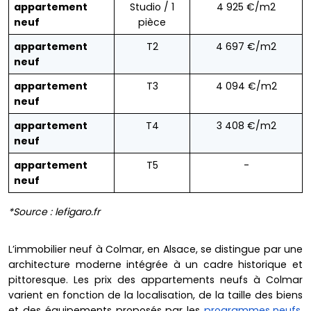
appartement
Studio / 1
4 925 €/m2
neuf
pièce
appartement
T2
4 697 €/m2
neuf
appartement
T3
4 094 €/m2
neuf
appartement
T4
3 408 €/m2
neuf
appartement
T5
-
neuf
*Source : lefigaro.fr
L’immobilier neuf à Colmar, en Alsace, se distingue par une
architecture moderne intégrée à un cadre historique et
pittoresque. Les prix des appartements neufs à Colmar
varient en fonction de la localisation, de la taille des biens
et des équipements proposés par les
programmes neufs
.