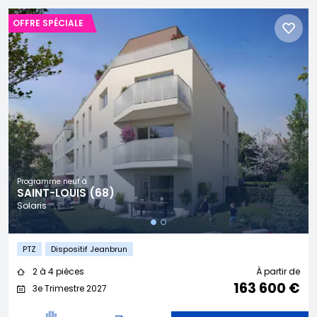
OFFRE SPÉCIALE
Programme neuf à
SAINT-LOUIS (68)
Solaris
PTZ
Dispositif Jeanbrun
2 à 4 pièces
À partir de
163 600 €
3e Trimestre 2027