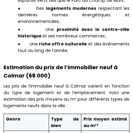
espaces verts tels que le Parc du Champ de Mars ;
● Des
logements modernes
respectant les
dernières normes énergétiques et
environnementales ;
● Une
proximité avec le centre-ville
historique
et ses nombreux commerces ;
● Une
riche offre culturelle
et des événements
tout au long de l’année.
Estimation du prix de l’immobilier neuf à
Colmar (68 000)
Les prix de l’immobilier neuf à Colmar varient en fonction
du type de logement et de l’emplacement. Voici une
estimation des prix moyens au m² pour différents types de
logements neufs dans la ville :
Genre
Type de
Prix moyen estimé
bien
au m²*