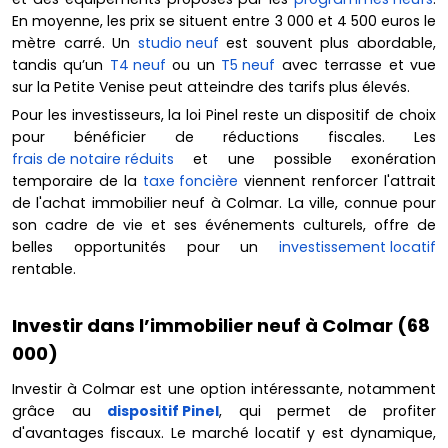
En moyenne, les prix se situent entre 3 000 et 4 500 euros le
mètre carré. Un
studio neuf
est souvent plus abordable,
tandis qu’un
T4 neuf
ou un
T5 neuf
avec terrasse et vue
sur la Petite Venise peut atteindre des tarifs plus élevés.
Pour les investisseurs, la loi Pinel reste un dispositif de choix
pour bénéficier de réductions fiscales. Les
frais de notaire réduits
et une possible exonération
temporaire de la
taxe foncière
viennent renforcer l'attrait
de l'achat immobilier neuf à Colmar. La ville, connue pour
son cadre de vie et ses événements culturels, offre de
belles opportunités pour un
investissement locatif
rentable.
Investir dans l’immobilier neuf à Colmar (68
000)
Investir à Colmar est une option intéressante, notamment
grâce au
dispositif Pinel
, qui permet de profiter
d'avantages fiscaux. Le marché locatif y est dynamique,