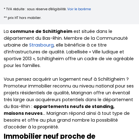
* TVA réduite : sous réserve d'éligibilité.
Voir le barème
** prix HT hors mobilier.
La
commune de Schiltigheim
est située dans le
département du Bas-Rhin. Membre de la Communauté
urbaine de
Strasbourg
, elle bénéficie à ce titre
d’infrastructures de qualité. Labellisée « Ville ludique et
sportive 2013 », Schiltigheim offre un cadre de vie agréable
pour les familles.
Vous pensez acquérir un logement neuf à Schiltigheim ?
Promoteur immobilier reconnu au niveau national pour ses
projets résidentiels de qualité, Marignan offre un éventail
très large aux acquéreurs potentiels dans le département
du Bas-Rhin :
appartements neufs de standing,
maisons neuves
… Marignan répond ainsi à tout type de
besoins et offre au plus grand nombre la possibilité
d’accéder à la propriété.
Immobilier neuf proche de