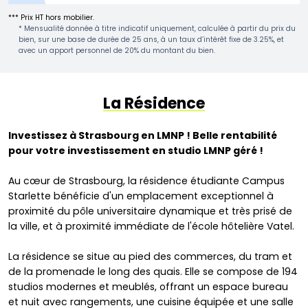
*** Prix HT hors mobilier.
* Mensualité donnée à titre indicatif uniquement, calculée à partir du prix du
bien, sur une base de durée de 25 ans, à un taux d’intérêt fixe de 3.25%, et
avec un apport personnel de 20% du montant du bien.
La Résidence
Investissez à Strasbourg en LMNP ! Belle rentabilité
pour votre investissement en studio LMNP géré !
Au cœur de Strasbourg, la résidence étudiante Campus
Starlette bénéficie d'un emplacement exceptionnel à
proximité du pôle universitaire dynamique et très prisé de
la ville, et à proximité immédiate de l'école hôtelière Vatel.
La résidence se situe au pied des commerces, du tram et
de la promenade le long des quais. Elle se compose de 194
studios modernes et meublés, offrant un espace bureau
et nuit avec rangements, une cuisine équipée et une salle