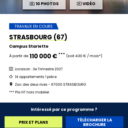
10 PHOTOS
VIDÉO
TRAVAUX EN COURS
STRASBOURG (67)
Campus Starlette
***
110 000 €
À partir de
(soit 430 € / mois*)
Livraison : 3e Trimestre 2027
14 appartements 1 pièce
Zac des deux rives - 67000 STRASBOURG
*** Prix HT hors mobilier.
Intéressé par ce programme ?
TÉLÉCHARGER LA
PRIX ET PLANS
BROCHURE