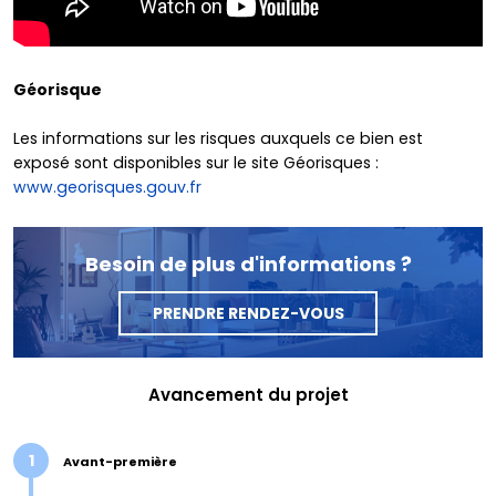
Géorisque
Les informations sur les risques auxquels ce bien est
exposé sont disponibles sur le site Géorisques :
www.georisques.gouv.fr
Besoin de plus d'informations ?
PRENDRE RENDEZ-VOUS
Avancement du projet
1
Avant-première