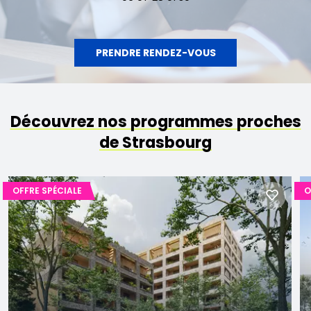
PRENDRE RENDEZ-VOUS
Découvrez nos programmes proches
de Strasbourg
OFFRE SPÉCIALE
O