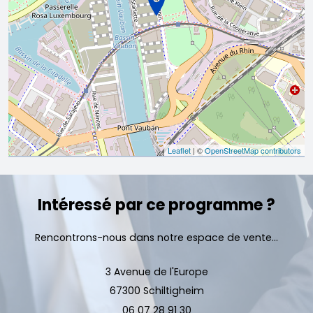
Leaflet
| ©
OpenStreetMap contributors
Intéressé par ce programme ?
Rencontrons-nous dans notre espace de vente...
3 Avenue de l'Europe
67300 Schiltigheim
06 07 28 91 30