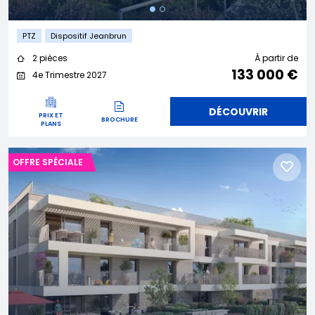
PTZ
Dispositif Jeanbrun
2 pièces
À partir de
133 000 €
4e Trimestre 2027
DÉCOUVRIR
PRIX ET
BROCHURE
PLANS
OFFRE SPÉCIALE