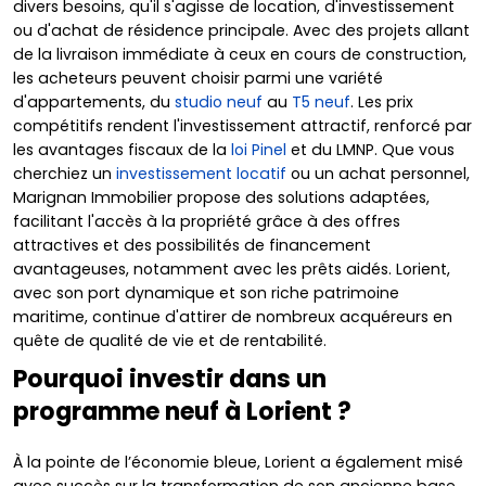
divers besoins, qu'il s'agisse de location, d'investissement
ou d'achat de résidence principale. Avec des projets allant
de la livraison immédiate à ceux en cours de construction,
les acheteurs peuvent choisir parmi une variété
d'appartements, du
studio neuf
au
T5 neuf
. Les prix
compétitifs rendent l'investissement attractif, renforcé par
les avantages fiscaux de la
loi Pinel
et du LMNP. Que vous
cherchiez un
investissement locatif
ou un achat personnel,
Marignan Immobilier propose des solutions adaptées,
facilitant l'accès à la propriété grâce à des offres
attractives et des possibilités de financement
avantageuses, notamment avec les prêts aidés. Lorient,
avec son port dynamique et son riche patrimoine
maritime, continue d'attirer de nombreux acquéreurs en
quête de qualité de vie et de rentabilité.
Pourquoi investir dans un
programme neuf à Lorient ?
À la pointe de l’économie bleue, Lorient a également misé