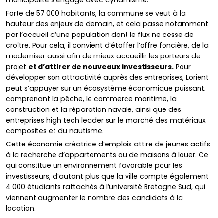
Forte de 57 000 habitants, la commune se veut à la
hauteur des enjeux de demain, et cela passe notamment
par l’accueil d’une population dont le flux ne cesse de
croître. Pour cela, il convient d’étoffer l’offre foncière, de la
moderniser aussi afin de mieux accueillir les porteurs de
projet
et d’attirer de nouveaux investisseurs.
Pour
développer son attractivité auprès des entreprises, Lorient
peut s’appuyer sur un écosystème économique puissant,
comprenant la pêche, le commerce maritime, la
construction et la réparation navale, ainsi que des
entreprises high tech leader sur le marché des matériaux
composites et du nautisme.
Cette économie créatrice d’emplois attire de jeunes actifs
à la recherche d’appartements ou de maisons à louer. Ce
qui constitue un environnement favorable pour les
investisseurs, d’autant plus que la ville compte également
4 000 étudiants rattachés à l’université Bretagne Sud, qui
viennent augmenter le nombre des candidats à la
location.