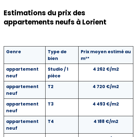
Estimations du prix des
appartements neufs à Lorient
Genre
Type de
Prix moyen estimé au
bien
m²*
appartement
Studio / 1
4 262 €/m2
neuf
pièce
appartement
T2
4 720 €/m2
neuf
appartement
T3
4 493 €/m2
neuf
appartement
T4
4 188 €/m2
neuf