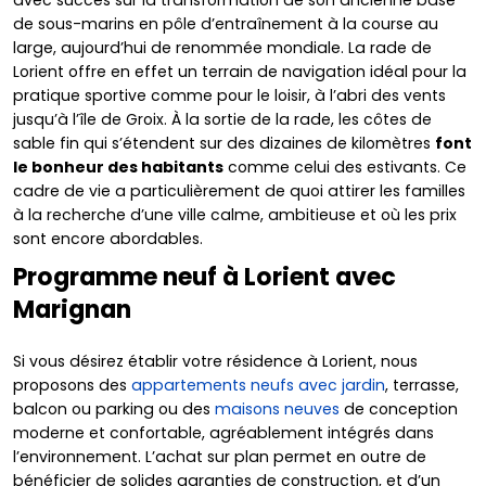
avec succès sur la transformation de son ancienne base
de sous-marins en pôle d’entraînement à la course au
large, aujourd’hui de renommée mondiale. La rade de
Lorient offre en effet un terrain de navigation idéal pour la
pratique sportive comme pour le loisir, à l’abri des vents
jusqu’à l’île de Groix. À la sortie de la rade, les côtes de
sable fin qui s’étendent sur des dizaines de kilomètres
font
le bonheur des habitants
comme celui des estivants. Ce
cadre de vie a particulièrement de quoi attirer les familles
à la recherche d’une ville calme, ambitieuse et où les prix
sont encore abordables.
Programme neuf à Lorient avec
Marignan
Si vous désirez établir votre résidence à Lorient, nous
proposons des
appartements neufs avec jardin
, terrasse,
balcon ou parking ou des
maisons neuves
de conception
moderne et confortable, agréablement intégrés dans
l’environnement. L’achat sur plan permet en outre de
bénéficier de solides garanties de construction, et d’un