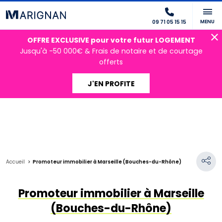
MENU
09 71 05 15 15
OFFRE EXCLUSIVE pour votre futur LOGEMENT
Jusqu'à -50 000€ & Frais de notaire et de courtage
offerts
J'EN PROFITE
Accueil
Promoteur immobilier à Marseille (Bouches-du-Rhône)
Promoteur immobilier à Marseille
(Bouches-du-Rhône)