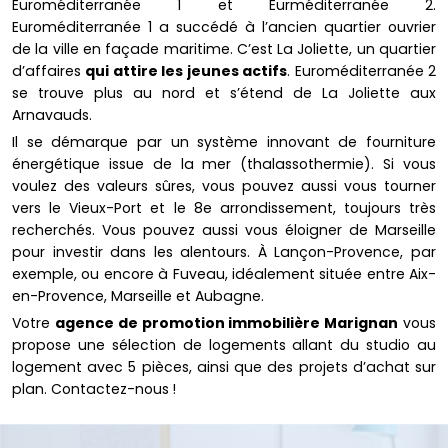
Euroméditerranée 1 et Eurméditerranée 2.
Euroméditerranée 1 a succédé à l’ancien quartier ouvrier
de la ville en façade maritime. C’est La Joliette, un quartier
d’affaires
qui attire les jeunes actifs
. Euroméditerranée 2
se trouve plus au nord et s’étend de La Joliette aux
Arnavauds.
Il se démarque par un système innovant de fourniture
énergétique issue de la mer (thalassothermie). Si vous
voulez des valeurs sûres, vous pouvez aussi vous tourner
vers le Vieux-Port et le 8e arrondissement, toujours très
recherchés. Vous pouvez aussi vous éloigner de Marseille
pour investir dans les alentours. À Lançon-Provence, par
exemple, ou encore à Fuveau, idéalement située entre Aix-
en-Provence, Marseille et Aubagne.
Votre
agence de promotion immobilière Marignan
vous
propose une sélection de logements allant du studio au
logement avec 5 pièces, ainsi que des projets d’achat sur
plan. Contactez-nous !