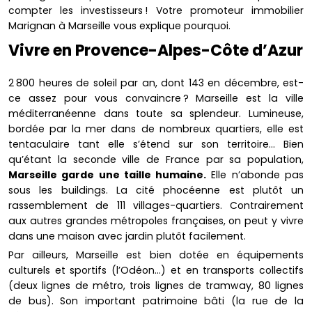
compter les investisseurs ! Votre promoteur immobilier
Marignan à Marseille vous explique pourquoi.
Vivre en Provence-Alpes-Côte d’Azur
2 800 heures de soleil par an, dont 143 en décembre, est-
ce assez pour vous convaincre ? Marseille est la ville
méditerranéenne dans toute sa splendeur. Lumineuse,
bordée par la mer dans de nombreux quartiers, elle est
tentaculaire tant elle s’étend sur son territoire… Bien
qu’étant la seconde ville de France par sa population,
Marseille garde une taille humaine.
Elle n’abonde pas
sous les buildings. La cité phocéenne est plutôt un
rassemblement de 111 villages-quartiers. Contrairement
aux autres grandes métropoles françaises, on peut y vivre
dans une maison avec jardin plutôt facilement.
Par ailleurs, Marseille est bien dotée en équipements
culturels et sportifs (l’Odéon…) et en transports collectifs
(deux lignes de métro, trois lignes de tramway, 80 lignes
de bus). Son important patrimoine bâti (la rue de la