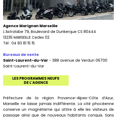
Agence Marignan Marseille
L’Astrolabe 79, Boulevard de Dunkerque CS 80444
13235 MARSEILLE Cedex 02
Tél : 04 83 81 15 15
Bureaux de vente
Saint-Laurent-du-Var
- 388 avenue de Verdun 06700
Saint-Laurent-du-Var
LES PROGRAMMES NEUFS
DE L'AGENCE
Préfecture de la région Provence-Alpes-Côte d’Azur,
Marseille ne laisse jamais indifférente. La cité phocéenne
conserve un magnétisme qui attire à elle les visiteurs de
passage ainsi que de nouveaux habitants conquis. Sans