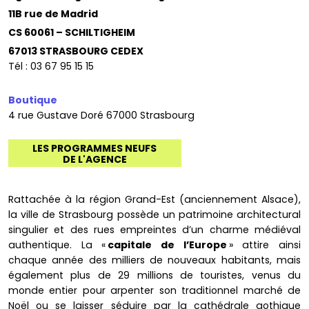
11B rue de Madrid
CS 60061 – SCHILTIGHEIM
67013 STRASBOURG CEDEX
Tél : 03 67 95 15 15
Boutique
4 rue Gustave Doré 67000 Strasbourg
LES PROGRAMMES NEUFS
DE L'AGENCE
Rattachée à la région Grand-Est (anciennement Alsace),
la ville de Strasbourg possède un patrimoine architectural
singulier et des rues empreintes d’un charme médiéval
authentique. La «
capitale de l’Europe
» attire ainsi
chaque année des milliers de nouveaux habitants, mais
également plus de 29 millions de touristes, venus du
monde entier pour arpenter son traditionnel marché de
Noël ou se laisser séduire par la cathédrale gothique