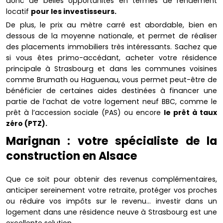
donc de belles opportunités en termes de rendement
locatif
pour les investisseurs.
De plus, le prix au mètre carré est abordable, bien en
dessous de la moyenne nationale, et permet de réaliser
des placements immobiliers très intéressants. Sachez que
si vous êtes primo-accédant, acheter votre résidence
principale à Strasbourg et dans les communes voisines
comme Brumath ou Haguenau, vous permet peut-être de
bénéficier de certaines aides destinées à financer une
partie de l’achat de votre logement neuf BBC, comme le
prêt à l’accession sociale (PAS) ou encore
le prêt à taux
zéro (PTZ).
Marignan : votre spécialiste de la
construction en Alsace
Que ce soit pour obtenir des revenus complémentaires,
anticiper sereinement votre retraite, protéger vos proches
ou réduire vos impôts sur le revenu… investir dans un
logement dans une résidence neuve à Strasbourg est une
excellente solution.