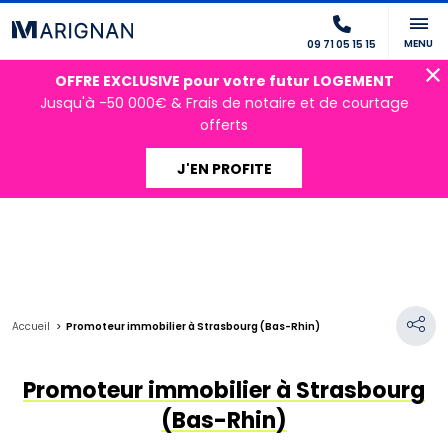
MENU
09 71 05 15 15
OFFRE EXCLUSIVE pour votre futur LOGEMENT
Jusqu'à -50 000€ & Frais de notaire et de courtage
offerts
J'EN PROFITE
Accueil
Promoteur immobilier à Strasbourg (Bas-Rhin)
Promoteur immobilier à Strasbourg
(Bas-Rhin)