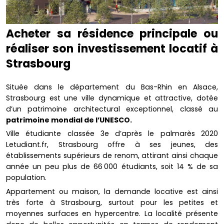
Acheter sa résidence principale ou
réaliser son investissement locatif à
Strasbourg
Située dans le département du Bas-Rhin en Alsace,
Strasbourg est une ville dynamique et attractive, dotée
d’un patrimoine architectural exceptionnel, classé au
patrimoine mondial de l’UNESCO.
Ville étudiante classée 3e d’après le palmarès 2020
Letudiant.fr, Strasbourg offre à ses jeunes, des
établissements supérieurs de renom, attirant ainsi chaque
année un peu plus de 66 000 étudiants, soit 14 % de sa
population.
Appartement ou maison, la demande locative est ainsi
très forte à Strasbourg, surtout pour les petites et
moyennes surfaces en hypercentre. La localité présente