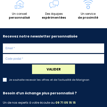
Un conseil
Des équipes
Un service
personnalisé
expérimentées
de proximité
Recevez notre newsletter personnalisée
VALIDER
Je souhaite recevoir les offres et de l'actualité de Marignan
Besoin d’un échange plus personnalisé ?
Un de nos experts à votre écoute au
09 71 05 15 15