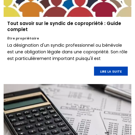
Tout savoir sur le syndic de copropriété : Guide
complet
Être propriétaire
La désignation d'un syndic professionnel ou bénévole
est une obligation légale dans une copropriété. Son rôle
est particulièrement important puisqu'il est
notamment chargé de l'administration des parties
communes d'une résidence.
LIRE LA SUITE