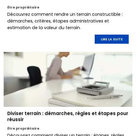
Être propriétaire
Découvrez comment rendre un terrain constructible :
démarches, critères, étapes administratives et
estimation de la valeur du terrain.
LIRE LA SUITE
Diviser terrain : démarches, règles et étapes pour
réussir
Être propriétaire
Découvrez comment diviser un terrain : étapes, règles