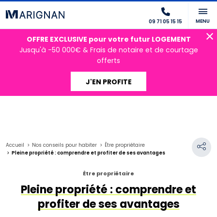
MENU
09 71 05 15 15
OFFRE EXCLUSIVE pour votre futur LOGEMENT
Jusqu'à -50 000€ & Frais de notaire et de courtage
offerts
J'EN PROFITE
Accueil
Nos conseils pour habiter
Être propriétaire
Pleine propriété : comprendre et profiter de ses avantages
Être propriétaire
Pleine propriété : comprendre et
profiter de ses avantages