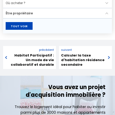
Où acheter ?
Être propriétaire
TOUT VOIR
précédent
suivant
Habitat Participatif :
Calculer la taxe
Un mode de vie
d'habitation résidence
collaboratif et durable
secondaire
Vous avez un projet
d'acquisition immobilière ?
Trouvez le logement idéal pour habiter ou investir
parmi plus de 3000 maisons et appartements