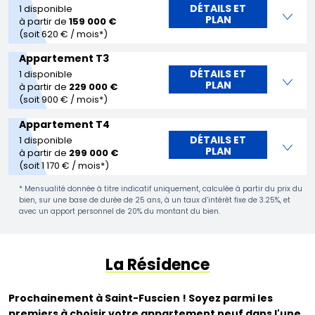
DÉTAILS ET
1 disponible
PLAN
à partir de
159 000 €
(soit 620 € / mois*)
Appartement T3
DÉTAILS ET
1 disponible
PLAN
à partir de
229 000 €
(soit 900 € / mois*)
Appartement T4
DÉTAILS ET
1 disponible
PLAN
à partir de
299 000 €
(soit 1 170 € / mois*)
* Mensualité donnée à titre indicatif uniquement, calculée à partir du prix du
bien, sur une base de durée de 25 ans, à un taux d’intérêt fixe de 3.25%, et
avec un apport personnel de 20% du montant du bien.
La Résidence
Prochainement à Saint-Fuscien ! Soyez parmi les
premiers à choisir votre appartement neuf dans l'une