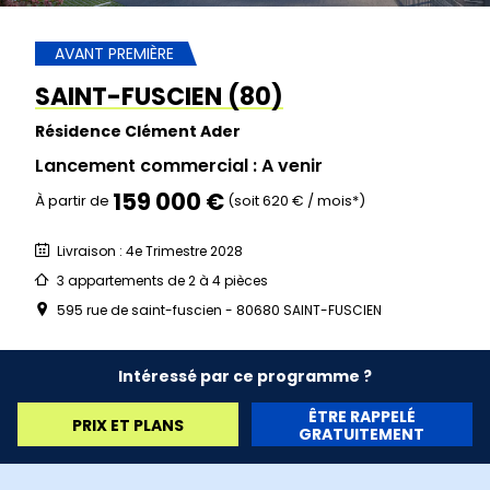
AVANT PREMIÈRE
SAINT-FUSCIEN (80)
Résidence Clément Ader
Lancement commercial : A venir
159 000 €
À partir de
(soit 620 € / mois*)
Livraison : 4e Trimestre 2028
3 appartements de 2 à 4 pièces
595 rue de saint-fuscien - 80680 SAINT-FUSCIEN
Intéressé par ce programme ?
ÊTRE RAPPELÉ
PRIX ET PLANS
GRATUITEMENT