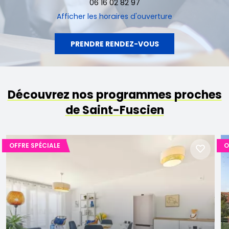
06 16 02 82 97
Afficher
les horaires d'ouverture
PRENDRE RENDEZ-VOUS
Découvrez nos programmes proches
de Saint-Fuscien
OFFRE SPÉCIALE
O