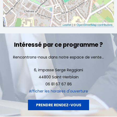
Leaflet
| ©
OpenStreetMap contributors
Intéressé par ce programme ?
Rencontrons-nous dans notre espace de vente...
6, impasse Serge Reggiani
44800 Saint-Herblain
06 81 67 67 86
Afficher
les horaires d'ouverture
PRENDRE RENDEZ-VOUS