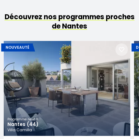
Découvrez nos programmes proches
de Nantes
NOUVEAUTÉ
D
Programme neuf à
Nantes (44)
Villa Camilla