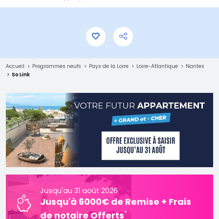
Accueil
Programmes neufs
Pays de la Loire
Loire-Atlantique
Nantes
So Link
Jusqu'au 31 août 2026
Jusqu'à 6000€ de Remise + Frais
*
de notaire Offerts