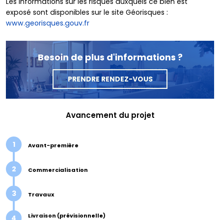
Les informations sur les risques auxquels ce bien est
exposé sont disponibles sur le site Géorisques :
www.georisques.gouv.fr
Besoin de plus d'informations ?
PRENDRE RENDEZ-VOUS
Avancement du projet
1
Avant-première
2
Commercialisation
3
Travaux
Livraison (prévisionnelle)
4