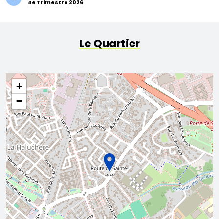
4e Trimestre 2026
Le Quartier
+
−