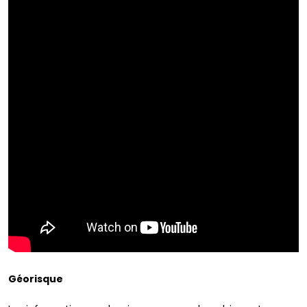
Géorisque