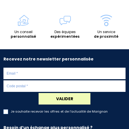
Un conseil
Des équipes
Un service
personnalisé
expérimentées
de proximité
Recevez notre newsletter personnalisée
VALIDER
Je souhaite recevoir les offres et de l'actualité de Marignan
Besoin d’un échange plus personnalisé ?