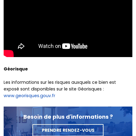
Géorisque
Les informations sur les risques auxquels ce bien est
exposé sont disponibles sur le site Géorisques :
www.georisques.gouv.fr
Besoin de plus d'informations ?
PRENDRE RENDEZ-VOUS