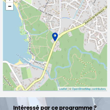
−
Leaflet
| ©
OpenStreetMap contributors
Intéressé par ce programme ?