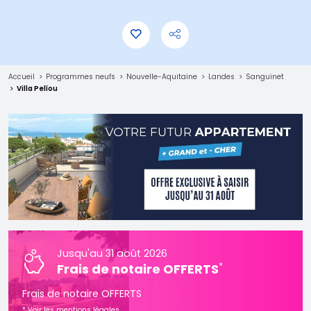
Accueil
Programmes neufs
Nouvelle-Aquitaine
Landes
Sanguinet
Villa Pelïou
Jusqu'au 31 août 2026
*
Frais de notaire OFFERTS
Frais de notaire OFFERTS
*
Voir les mentions légales.