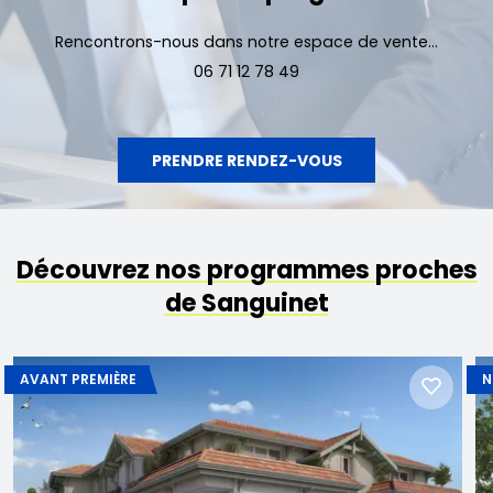
Rencontrons-nous dans notre espace de vente...
06 71 12 78 49
PRENDRE RENDEZ-VOUS
Découvrez nos programmes proches
de Sanguinet
AVANT PREMIÈRE
N