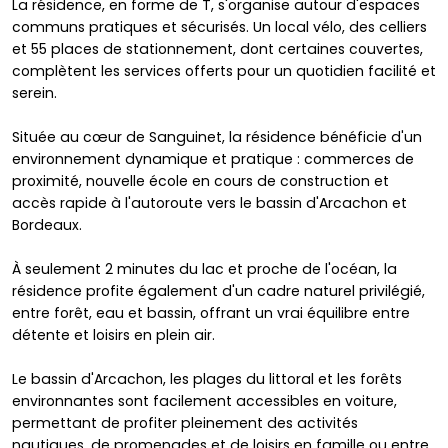
La résidence, en forme de T, s'organise autour d'espaces
communs pratiques et sécurisés. Un local vélo, des celliers
et 55 places de stationnement, dont certaines couvertes,
complètent les services offerts pour un quotidien facilité et
serein.
Située au cœur de Sanguinet, la résidence bénéficie d'un
environnement dynamique et pratique : commerces de
proximité, nouvelle école en cours de construction et
accès rapide à l'autoroute vers le bassin d'Arcachon et
Bordeaux.
À seulement 2 minutes du lac et proche de l'océan, la
résidence profite également d'un cadre naturel privilégié,
entre forêt, eau et bassin, offrant un vrai équilibre entre
détente et loisirs en plein air.
Le bassin d'Arcachon, les plages du littoral et les forêts
environnantes sont facilement accessibles en voiture,
permettant de profiter pleinement des activités
nautiques, de promenades et de loisirs en famille ou entre