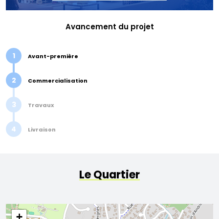
Avancement du projet
1
Avant-première
2
Commercialisation
3
Travaux
4
Livraison
Le Quartier
+