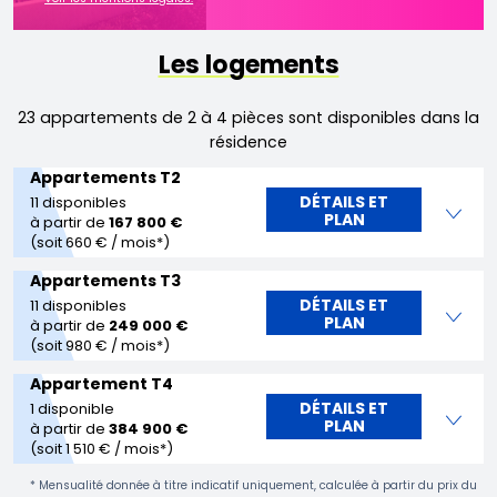
Les logements
23 appartements de 2 à 4 pièces sont disponibles dans la
résidence
Appartements T2
DÉTAILS ET
11 disponibles
PLAN
à partir de
167 800 €
(soit 660 € / mois*)
Appartements T3
DÉTAILS ET
11 disponibles
PLAN
à partir de
249 000 €
(soit 980 € / mois*)
Appartement T4
DÉTAILS ET
1 disponible
PLAN
à partir de
384 900 €
(soit 1 510 € / mois*)
* Mensualité donnée à titre indicatif uniquement, calculée à partir du prix du