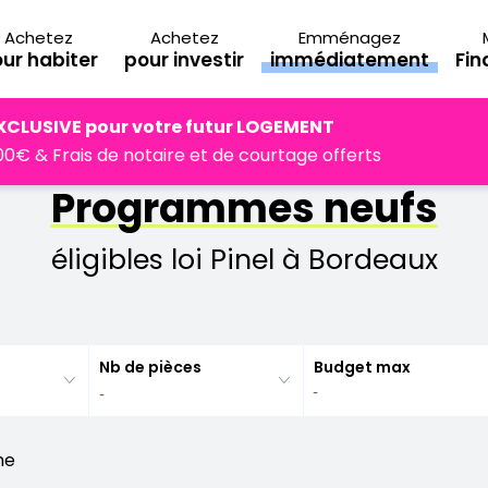
Achetez
Achetez
Emménagez
ur habiter
pour investir
immédiatement
Fi
XCLUSIVE pour votre futur LOGEMENT
0€ & Frais de notaire et de courtage offerts
Programmes neufs
éligibles loi Pinel à Bordeaux
Nb de pièces
Budget max
he