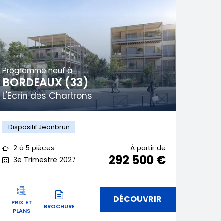
Programme neuf à
BORDEAUX (33)
L'Ecrin des Chartrons
Dispositif Jeanbrun
2 à 5 pièces
À partir de
292 500 €
3e Trimestre 2027
DÉCOUVRIR
PRIX ET
BROCHURE
PLANS