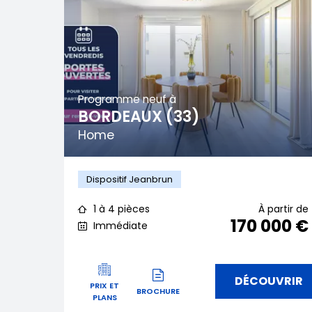
Programme neuf à
BORDEAUX (33)
Home
Dispositif Jeanbrun
1 à 4 pièces
À partir de
170 000 €
Immédiate
DÉCOUVRIR
PRIX ET
BROCHURE
PLANS