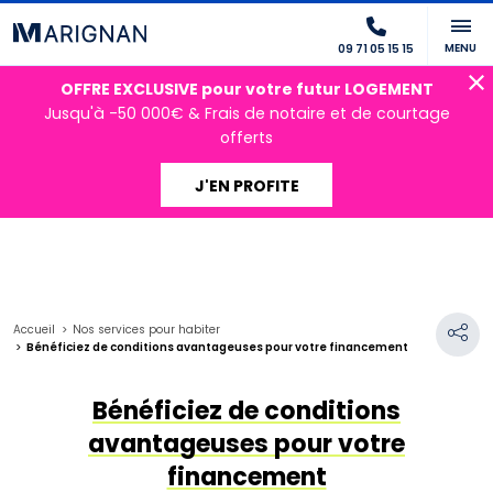
MENU
09 71 05 15 15
OFFRE EXCLUSIVE pour votre futur LOGEMENT
Jusqu'à -50 000€ & Frais de notaire et de courtage
offerts
J'EN PROFITE
Accueil
Nos services pour habiter
Bénéficiez de conditions avantageuses pour votre financement
Bénéficiez de conditions
avantageuses pour votre
financement