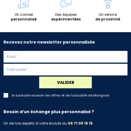
Un conseil
Des équipes
Un service
personnalisé
expérimentées
de proximité
Recevez notre newsletter personnalisée
VALIDER
Je souhaite recevoir les offres et de l'actualité de Marignan
Besoin d’un échange plus personnalisé ?
Un de nos experts à votre écoute au
09 71 05 15 15