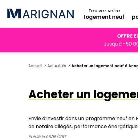
Trouvez votre
logement neuf
po
OFFRE E
Jusqu'à -50 00
Accueil
Actualités
Acheter un logement neuf à Annec
Acheter un logemen
Envie d’investir dans un programme neuf en H
de notaire allégés, performance énergétique
Publié le 06/15/2017