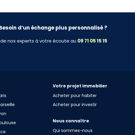
Besoin d’un échange plus personnalisé ?
 de nos experts à votre écoute au
09 71 05 15 15
Votre projet immobilier
ris
Acheter pour habiter
rseille
Acheter pour investir
yon
Nous connaître
oulouse
Qui sommes-nous
ice