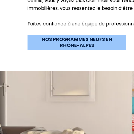
définis, vous y voyez plus clair mais vous renc
immobilières, vous ressentez le besoin d’êtr
Faites confiance à une équipe de professionne
NOS PROGRAMMES NEUFS EN
RHÔNE-ALPES