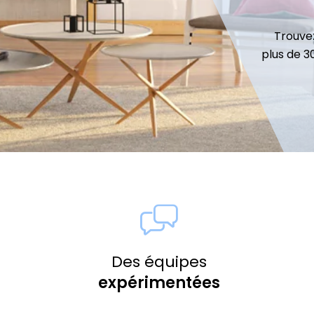
Trouvez
plus de 
Des équipes
expérimentées