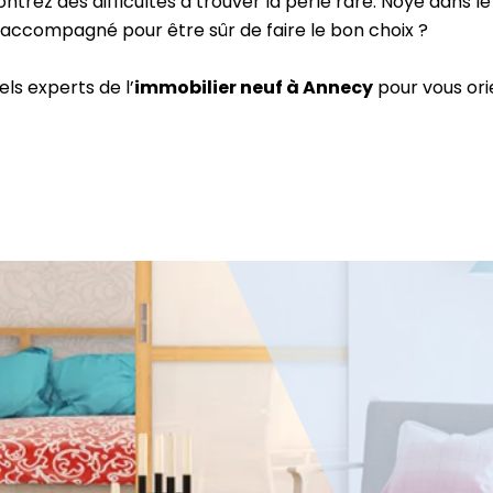
ontrez des difficultés à trouver la perle rare. Noyé dans l
e accompagné pour être sûr de faire le bon choix ?
ls experts de l’
immobilier neuf à Annecy
pour vous ori