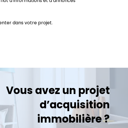
e flot d’informations et d’annonces
enter dans votre projet.
Vous avez un projet
d’acquisition
immobilière ?