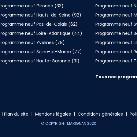
Programme neuf Gironde (33)
Programme neuf N
Programme neuf Hauts-de-Seine (92)
Programme neuf Mo
Programme neuf Pas-de-Calais (62)
Programme neuf S
Programme neuf Loire-Atlantique (44)
Programme neuf B
Programme neuf Yvelines (78)
Programme neuf Lil
Programme neuf Seine-et-Marne (77)
Programme neuf R
Programme neuf Haute-Garonne (31)
Programme neuf T
Tous nos program
s
|
Plan du site
|
Mentions légales
|
Conditions générales
|
Pol
© COPYRIGHT MARIGNAN 2020