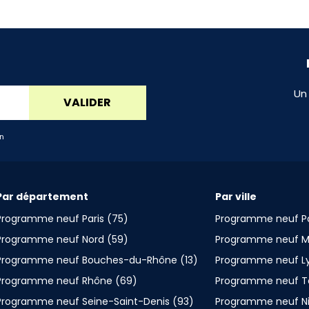
Un
VALIDER
an
Par département
Par ville
Programme neuf Paris (75)
Programme neuf Pa
Programme neuf Nord (59)
Programme neuf Ma
Programme neuf Bouches-du-Rhône (13)
Programme neuf L
Programme neuf Rhône (69)
Programme neuf T
Programme neuf Seine-Saint-Denis (93)
Programme neuf N