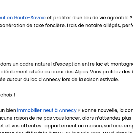
uf en Haute-Savoie
et profiter d’un lieu de vie agréable 
xonération de taxe foncière, frais de notaire allégés, p
t dans un cadre naturel d’exception entre lac et montagn
e
idéalement située au cœur des Alpes. Vous profitez des b
née autour du lac d’Annecy lors de la saison estivale.
choix !
’un bien
immobilier neuf à Annecy
? Bonne nouvelle, la con
ucune raison de ne pas vous lancer, alors n’attendez plus 
et et vos attentes : appartement ou maison, surface, em