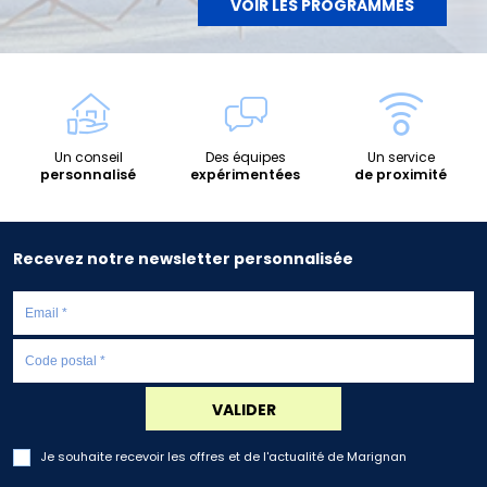
VOIR LES PROGRAMMES
Un conseil
Des équipes
Un service
personnalisé
expérimentées
de proximité
Recevez notre newsletter personnalisée
VALIDER
Je souhaite recevoir les offres et de l'actualité de Marignan