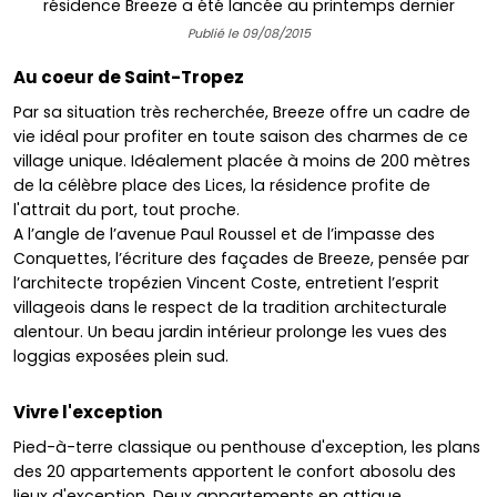
résidence Breeze a été lancée au printemps dernier
Publié le 09/08/2015
Au coeur de Saint-Tropez
Par sa situation très recherchée, Breeze offre un cadre de
vie idéal pour profiter en toute saison des charmes de ce
village unique. Idéalement placée à moins de 200 mètres
de la célèbre place des Lices, la résidence profite de
l'attrait du port, tout proche.
A l’angle de l’avenue Paul Roussel et de l’impasse des
Conquettes, l’écriture des façades de Breeze, pensée par
l’architecte tropézien Vincent Coste, entretient l’esprit
villageois dans le respect de la tradition architecturale
alentour. Un beau jardin intérieur prolonge les vues des
loggias exposées plein sud.
Vivre l'exception
Pied-à-terre classique ou penthouse d'exception, les plans
des 20 appartements apportent le confort abosolu des
lieux d'exception. Deux appartements en attique