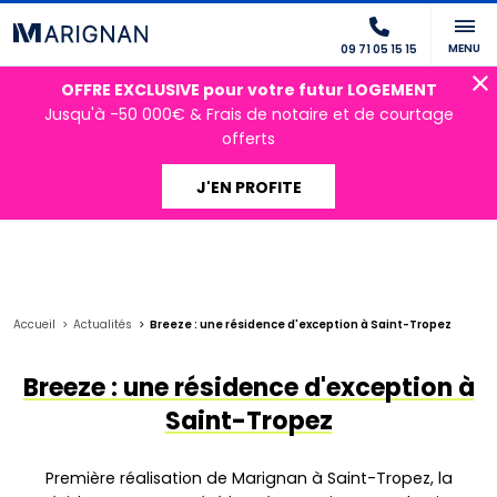
MENU
09 71 05 15 15
OFFRE EXCLUSIVE pour votre futur LOGEMENT
Jusqu'à -50 000€ & Frais de notaire et de courtage
offerts
J'EN PROFITE
Accueil
Actualités
Breeze : une résidence d'exception à Saint-Tropez
Breeze : une résidence d'exception à
Saint-Tropez
Première réalisation de Marignan à Saint-Tropez, la