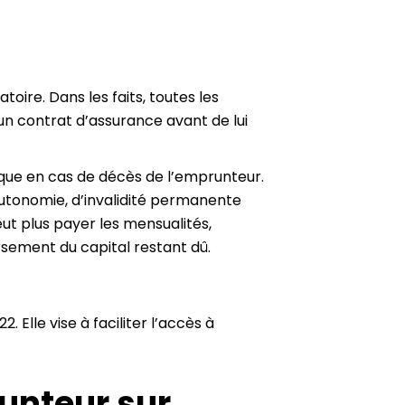
oire. Dans les faits, toutes les
un contrat d’assurance avant de lui
nque en cas de décès de l’emprunteur.
’autonomie, d’invalidité permanente
eut plus payer les mensualités,
ement du capital restant dû.
 Elle vise à faciliter l’accès à
unteur sur