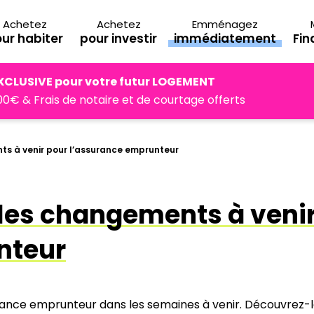
Achetez
Achetez
Emménagez
ur habiter
pour investir
immédiatement
Fi
XCLUSIVE pour votre futur LOGEMENT
0€ & Frais de notaire et de courtage offerts
nts à venir pour l’assurance emprunteur
: les changements à veni
nteur
urance emprunteur dans les semaines à venir. Découvrez-le