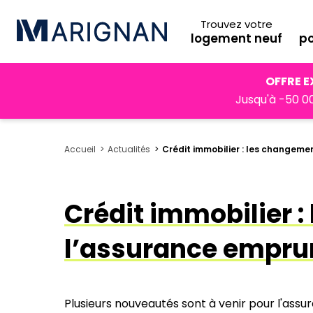
Trouvez votre
logement neuf
po
OFFRE E
Jusqu'à -50 00
Accueil
Actualités
Crédit immobilier : les changeme
Crédit immobilier 
l’assurance empru
Plusieurs nouveautés sont à venir pour l'ass