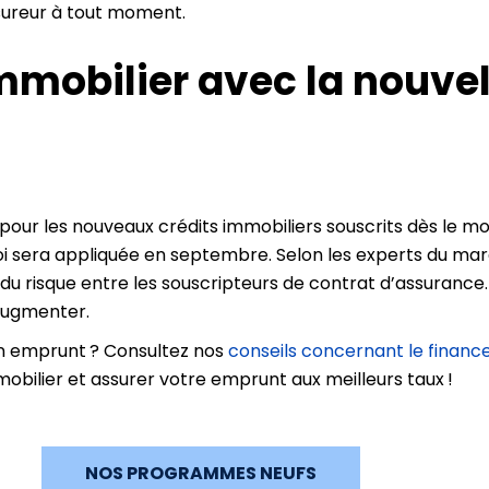
ssureur à tout moment.
immobilier avec la nouve
our les nouveaux crédits immobiliers souscrits dès le mois
 loi sera appliquée en septembre. Selon les experts du ma
du risque entre les souscripteurs de contrat d’assurance.
augmenter.
un emprunt ? Consultez nos
conseils concernant le finan
bilier et assurer votre emprunt aux meilleurs taux !
NOS PROGRAMMES NEUFS