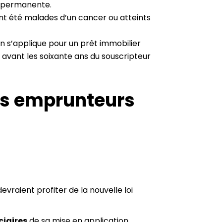
on permanente.
yant été malades d’un cancer ou atteints
n s’applique pour un prêt immobilier
 avant les soixante ans du souscripteur
les emprunteurs
raient profiter de la nouvelle loi
.
ciaires
de sa mise en application.