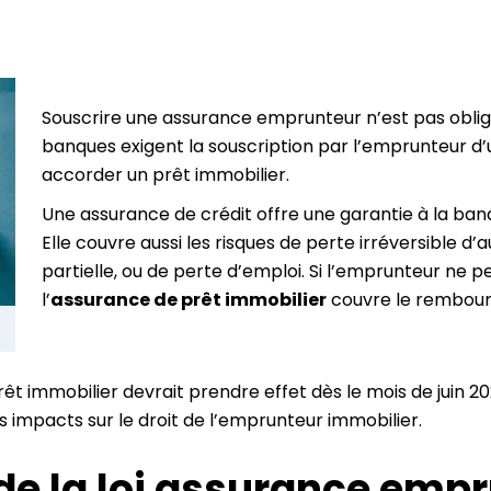
Souscrire une assurance emprunteur n’est pas obligat
banques exigent la souscription par l’emprunteur d’
accorder un prêt immobilier.
Une assurance de crédit offre une garantie à la ba
Elle couvre aussi les risques de perte irréversible d
partielle, ou de perte d’emploi. Si l’emprunteur ne p
l’
assurance de prêt immobilier
couvre le rembours
 immobilier devrait prendre effet dès le mois de juin 2022.
 impacts sur le droit de l’emprunteur immobilier.
e la loi assurance empr