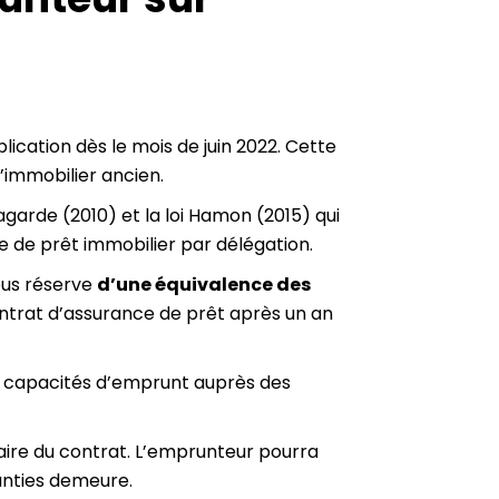
ication dès le mois de juin 2022. Cette
’immobilier ancien.
Lagarde (2010) et la loi Hamon (2015) qui
e de prêt immobilier par délégation.
ous réserve
d’une équivalence des
contrat d’assurance de prêt après un an
 les capacités d’emprunt auprès des
saire du contrat. L’emprunteur pourra
anties demeure.