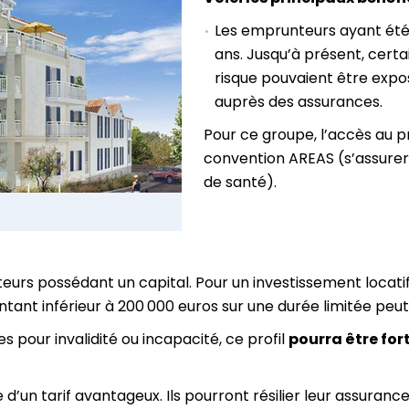
Les emprunteurs ayant été
ans. Jusqu’à présent, certai
risque pouvaient être expo
auprès des assurances.
Pour ce groupe, l’accès au pr
convention AREAS (s’assurer
de santé).
teurs possédant un capital. Pour un investissement locati
ant inférieur à 200 000 euros sur une durée limitée peut 
s pour invalidité ou incapacité, ce profil
pourra être fo
d’un tarif avantageux. Ils pourront résilier leur assuran