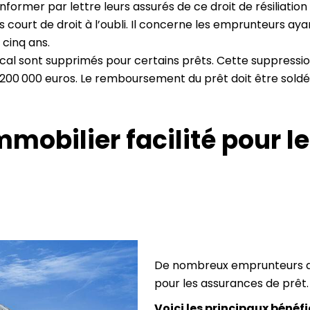
nformer par lettre leurs assurés de ce droit de résiliati
s court de droit à l’oubli. Il concerne les emprunteurs a
 cinq ans.
ical sont supprimés pour certains prêts. Cette suppressio
 à 200 000 euros. Le remboursement du prêt doit être soldé
mmobilier facilité pour 
De nombreux emprunteurs dev
pour les assurances de prêt
Voici les principaux bénéfi