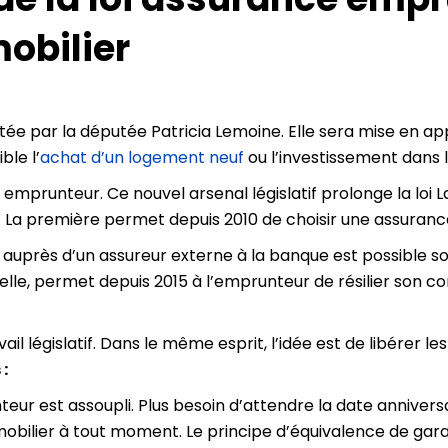
obilier
ée par la députée Patricia Lemoine. Elle sera mise en appl
ble l’
achat d’un logement neuf
ou l’investissement dans l
ce emprunteur. Ce nouvel arsenal législatif prolonge la loi 
 La première permet depuis 2010 de choisir une assuranc
 auprès d’un assureur externe à la banque est possible s
à elle, permet depuis 2015 à l’emprunteur de résilier son 
vail législatif. Dans le même esprit, l’idée est de libérer
:
nteur est assoupli. Plus besoin d’attendre la date anniver
mobilier à tout moment. Le principe d’équivalence de gar