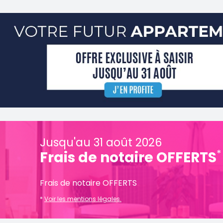
Jusqu'au 31 août 2026
*
Frais de notaire OFFERTS
Frais de notaire OFFERTS
*
Voir les mentions légales.