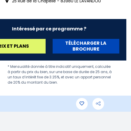
25 Rue de la Chapelle - 83980 LE LAVANDOU
Intéressé par ce programme ?
TÉLÉCHARGER LA
RIX ET PLANS
BROCHURE
* Mensualité donnée à titre indicatif uniquement, calculée
à partir du prix du bien, sur une base de durée de 25 ans, à
un taux d’intérêt fixe de 3.25%, et avec un apport personnel
de 20% du montant du bien.