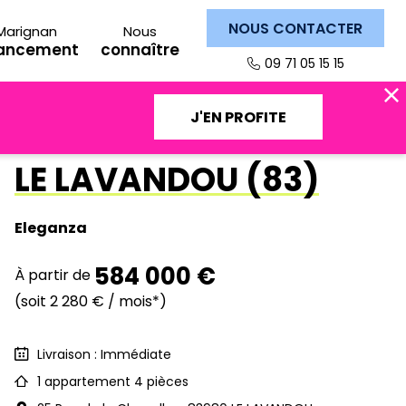
NOUS CONTACTER
Marignan
Nous
nancement
connaître
09 71 05 15 15
LIVRAISON IMMÉDIATE
J'EN PROFITE
LE LAVANDOU (83)
Eleganza
584 000 €
À partir de
(soit 2 280 € / mois*)
Livraison : Immédiate
1 appartement 4 pièces