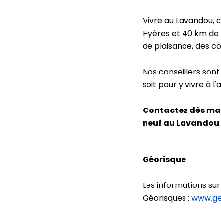
Vivre au Lavandou, 
Hyères et 40 km de T
de plaisance, des 
Nos conseillers son
soit pour y vivre à 
Contactez dès main
neuf au Lavandou 
Géorisque
Les informations sur
Géorisques :
www.geo