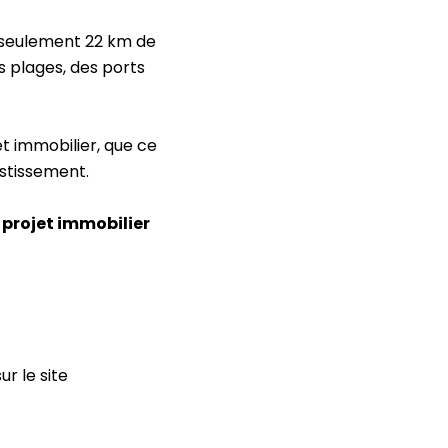
À seulement 22 km de
s plages, des ports
t immobilier, que ce
estissement.
 projet immobilier
ur le site