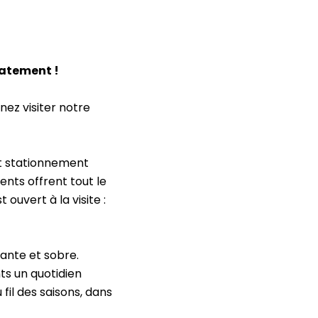
atement !
nez visiter notre
et stationnement
ents offrent tout le
uvert à la visite :
gante et sobre.
ts un quotidien
u fil des saisons, dans