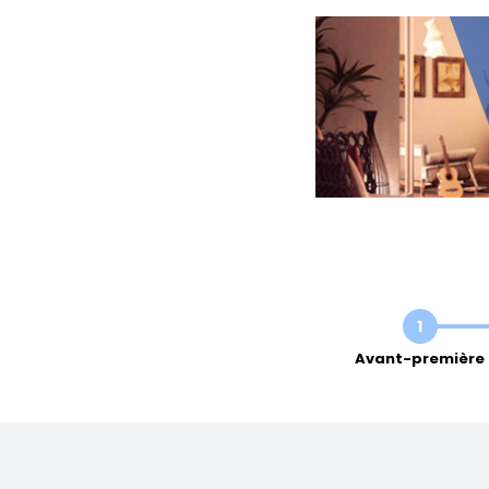
1
Avant-première