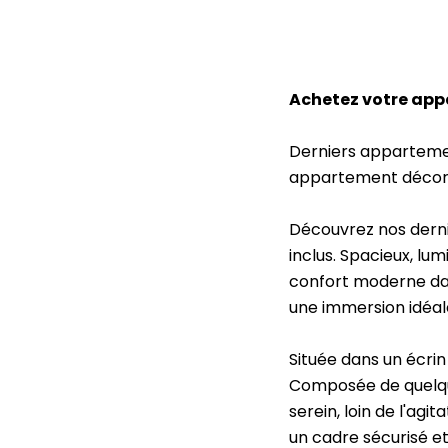
Achetez votre ap
Derniers appartement
appartement décor
Découvrez nos derni
inclus. Spacieux, lu
confort moderne dan
une immersion idéal
Située dans un écrin
Composée de quelque
serein, loin de l'agit
un cadre sécurisé et