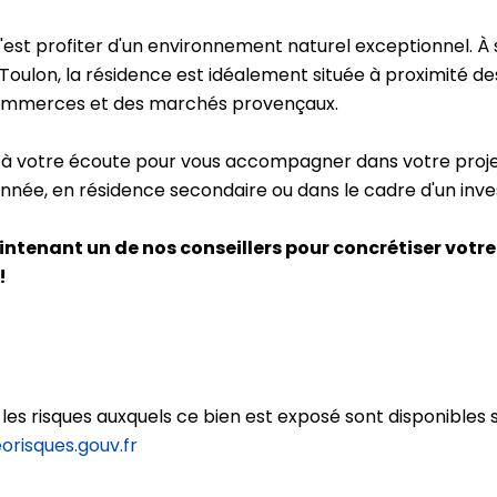
c'est profiter d'un environnement naturel exceptionnel. 
oulon, la résidence est idéalement située à proximité de
commerces et des marchés provençaux.
t à votre écoute pour vous accompagner dans votre proje
l'année, en résidence secondaire ou dans le cadre d'un inv
tenant un de nos conseillers pour concrétiser votre
!
 les risques auxquels ce bien est exposé sont disponibles s
risques.gouv.fr