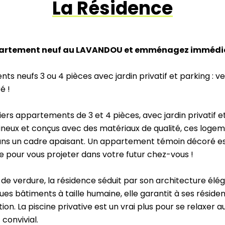
La Résidence
partement neuf au LAVANDOU et emménagez immédi
s neufs 3 ou 4 pièces avec jardin privatif et parking : ve
é !
ers appartements de 3 et 4 pièces, avec jardin privatif 
mineux et conçus avec des matériaux de qualité, ces logem
s un cadre apaisant. Un appartement témoin décoré est o
e pour vous projeter dans votre futur chez-vous !
 de verdure, la résidence séduit par son architecture élé
s bâtiments à taille humaine, elle garantit à ses résiden
ation. La piscine privative est un vrai plus pour se relaxer a
 convivial.