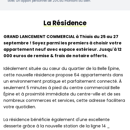
avec un apport personnel de 20% du montant du bien.
La Résidence
GRAND LANCEMENT COMMERCIAL à Thiais du 25 au 27
septembre ! Soyez parmi les premiers à choisir votre
appartement neuf avec espace extérieur. Jusqu'à 12
000 euros de remise & frais de notaire offerts.
Idéalement située au cœur du quartier de la Belle Épine,
cette nouvelle résidence propose 64 appartements dans
un environnement pratique et parfaitement connecté. À
seulement 5 minutes à pied du centre commercial Belle
Épine et à proximité immédiate du centre-ville et de ses
nombreux commerces et services, cette adresse facilitera
votre quotidien.
La résidence bénéficie également d'une excellente
desserte grâce à la nouvelle station de la ligne 14 _