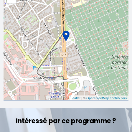
Leaflet
| ©
OpenStreetMap contributors
Intéressé par ce programme ?