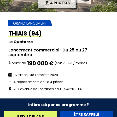
4 PHOTOS
GRAND LANCEMENT
THIAIS (94)
Le Quatorze
Lancement commercial : Du 25 au 27
septembre
190 000 €
À partir de
(soit 750 € / mois*)
Livraison : 4e Trimestre 2028
4 appartements de 1 à 4 pièces
287 avenue de Fontainebleau - 94320 THIAIS
Intéressé par ce programme ?
ÊTRE RAPPELÉ
PRIX ET PLANS