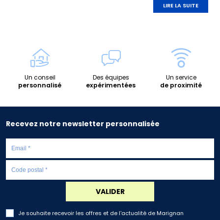
LIRE LA SUITE
Un conseil
Des équipes
Un service
personnalisé
expérimentées
de proximité
Recevez notre newsletter personnalisée
VALIDER
Je souhaite recevoir les offres et de l'actualité de Marignan