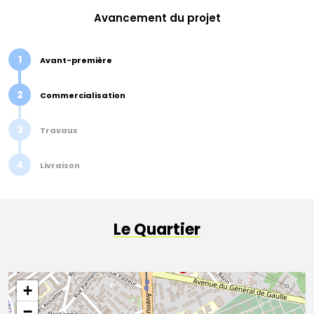
Avancement du projet
1
Avant-première
2
Commercialisation
3
Travaux
4
Livraison
Le Quartier
+
−