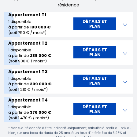
résidence
Appartement T1
DÉTAILS ET
1 disponible
PLAN
à partir de
190 000 €
(soit 750 € / mois*)
Appartement T2
DÉTAILS ET
1 disponible
PLAN
à partir de
238 000 €
(soit 930 € / mois*)
Appartement T3
DÉTAILS ET
1 disponible
PLAN
à partir de
309 000 €
(soit 1 210 € / mois*)
Appartement T4
DÉTAILS ET
1 disponible
PLAN
à partir de
376 000 €
(soit 1 470 € / mois*)
* Mensualité donnée à titre indicatif uniquement, calculée à partir du prix du
bien, sur une base de durée de 25 ans, à un taux d’intérêt fixe de 3.25%, et