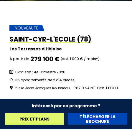
NOUVEAUTÉ
SAINT-CYR-L'ECOLE (78)
Les Terrasses d'Héloise
279 100 €
À partir de
(soit 1 090 € / mois*)
Livraison : 4e Trimestre 2028
35 appartements de 2 à 4 pièces
5 rue Jean Jacques Rousseau - 78210 SAINT-CYR-L'ECOLE
Intéressé par ce programme ?
TÉLÉCHARGER LA
PRIX ET PLANS
BROCHURE