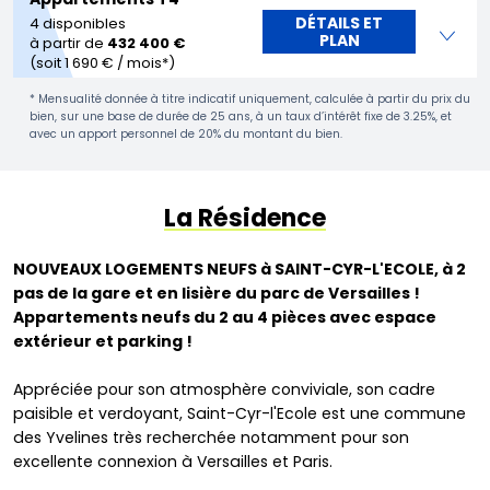
DÉTAILS ET
4 disponibles
PLAN
à partir de
432 400 €
(soit 1 690 € / mois*)
* Mensualité donnée à titre indicatif uniquement, calculée à partir du prix du
bien, sur une base de durée de 25 ans, à un taux d’intérêt fixe de 3.25%, et
avec un apport personnel de 20% du montant du bien.
La Résidence
NOUVEAUX LOGEMENTS NEUFS à SAINT-CYR-L'ECOLE, à 2
pas de la gare et en lisière du parc de Versailles !
Appartements neufs du 2 au 4 pièces avec espace
extérieur et parking !
Appréciée pour son atmosphère conviviale, son cadre
paisible et verdoyant, Saint-Cyr-l'Ecole est une commune
des Yvelines très recherchée notamment pour son
excellente connexion à Versailles et Paris.