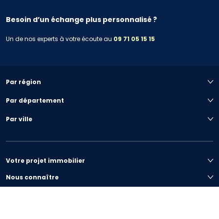
Besoin d’un échange plus personnalisé ?
Un de nos experts à votre écoute au
09 71 05 15 15
Par région
Par département
Par ville
Votre projet immobilier
Nous connaître
Préférences de cookies
|
Plan du site
|
Mentions légales
|