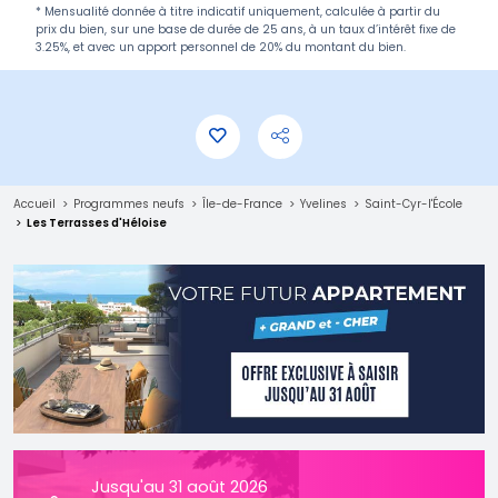
* Mensualité donnée à titre indicatif uniquement, calculée à partir du
prix du bien, sur une base de durée de 25 ans, à un taux d’intérêt fixe de
3.25%, et avec un apport personnel de 20% du montant du bien.
Accueil
Programmes neufs
Île-de-France
Yvelines
Saint-Cyr-l'École
Les Terrasses d'Héloise
Jusqu'au 31 août 2026