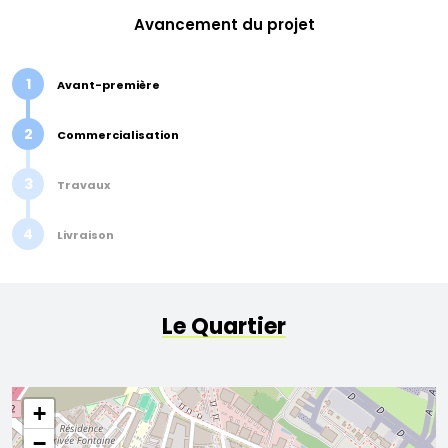
Avancement du projet
1
Avant-première
2
Commercialisation
3
Travaux
4
Livraison
Le Quartier
+
−