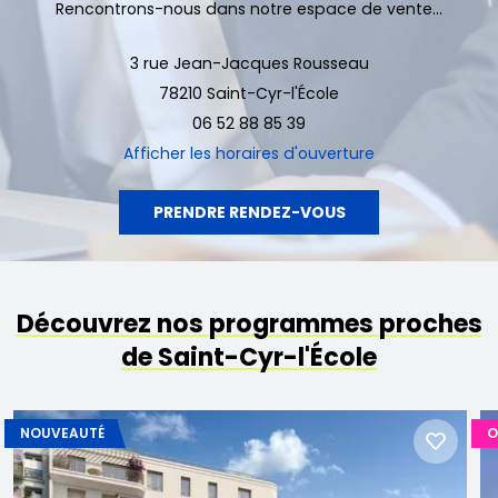
Rencontrons-nous dans notre espace de vente...
3 rue Jean-Jacques Rousseau
78210 Saint-Cyr-l'École
06 52 88 85 39
Afficher
les horaires d'ouverture
PRENDRE RENDEZ-VOUS
Découvrez nos programmes proches
de Saint-Cyr-l'École
NOUVEAUTÉ
O