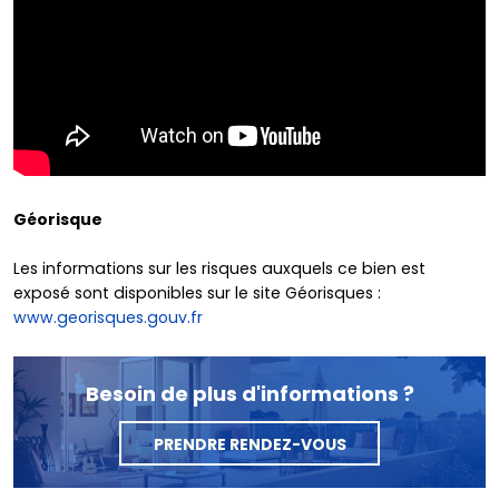
Géorisque
Les informations sur les risques auxquels ce bien est
exposé sont disponibles sur le site Géorisques :
www.georisques.gouv.fr
Besoin de plus d'informations ?
PRENDRE RENDEZ-VOUS