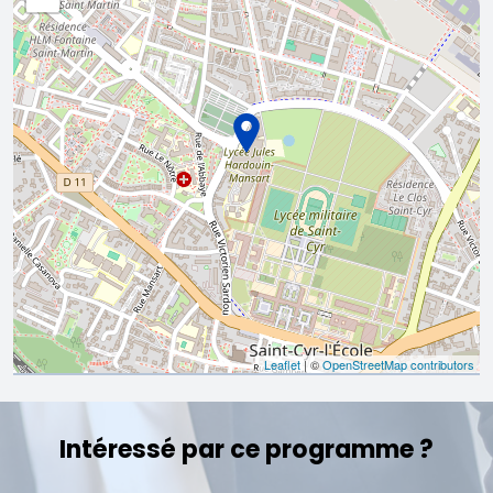
Leaflet
| ©
OpenStreetMap contributors
Intéressé par ce programme ?