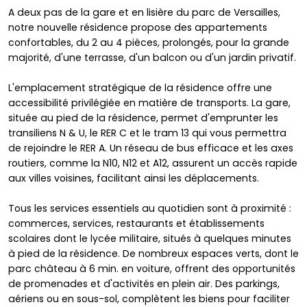
A deux pas de la gare et en lisière du parc de Versailles,
notre nouvelle résidence propose des appartements
confortables, du 2 au 4 pièces, prolongés, pour la grande
majorité, d'une terrasse, d'un balcon ou d'un jardin privatif.
L'emplacement stratégique de la résidence offre une
accessibilité privilégiée en matière de transports. La gare,
située au pied de la résidence, permet d'emprunter les
transiliens N & U, le RER C et le tram 13 qui vous permettra
de rejoindre le RER A. Un réseau de bus efficace et les axes
routiers, comme la N10, N12 et A12, assurent un accès rapide
aux villes voisines, facilitant ainsi les déplacements.
Tous les services essentiels au quotidien sont à proximité :
commerces, services, restaurants et établissements
scolaires dont le lycée militaire, situés à quelques minutes
à pied de la résidence. De nombreux espaces verts, dont le
parc château à 6 min. en voiture, offrent des opportunités
de promenades et d'activités en plein air. Des parkings,
aériens ou en sous-sol, complètent les biens pour faciliter