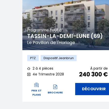
Programme neuf à
TASSIN-LA-DEMI-LUNE (69)
Le Pavillon de l'Horloge
PTZ
Dispositif Jeanbrun
2 à 4 pièces
À partir de
240 300 €
4e Trimestre 2028
DÉCOUVRIR
PRIX ET
BROCHURE
PLANS