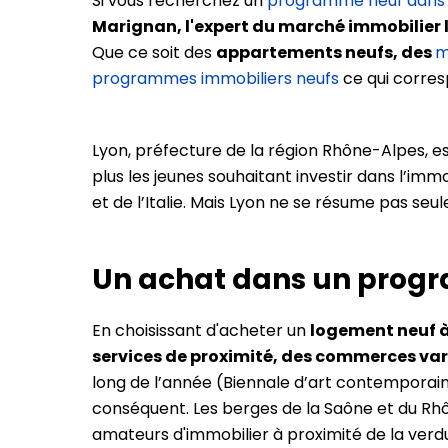
Si vous recherchez un
programme neuf dans 
Marignan, l'expert du marché immobilier 
Que ce soit des
appartements neufs, des
m
programmes immobiliers neufs
ce qui corres
Lyon, préfecture de la région Rhône-Alpes, es
plus les jeunes souhaitant investir dans l’imm
et de l’Italie. Mais Lyon ne se résume pas seul
Un achat dans un progr
En choisissant d'acheter un
logement neuf à
services de proximité, des commerces var
long de l’année (Biennale d’art contemporain 
conséquent. Les berges de la Saône et du R
amateurs d'immobilier à proximité de la verd