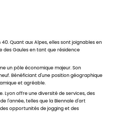
 h 40. Quant aux Alpes, elles sont joignables en
ale des Gaules en tant que résidence
omme un pôle économique majeur. Son
r neuf. Bénéficiant d'une position géographique
ynamique et agréable.
 Lyon offre une diversité de services, des
e l'année, telles que la Biennale d'art
 des opportunités de jogging et des