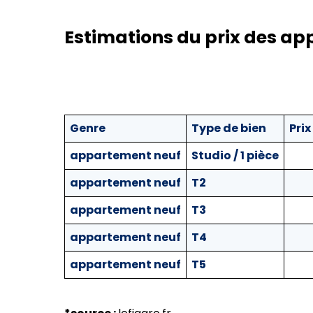
Estimations du prix des ap
Genre
Type de bien
Pri
appartement neuf
Studio / 1 pièce
appartement neuf
T2
appartement neuf
T3
appartement neuf
T4
appartement neuf
T5