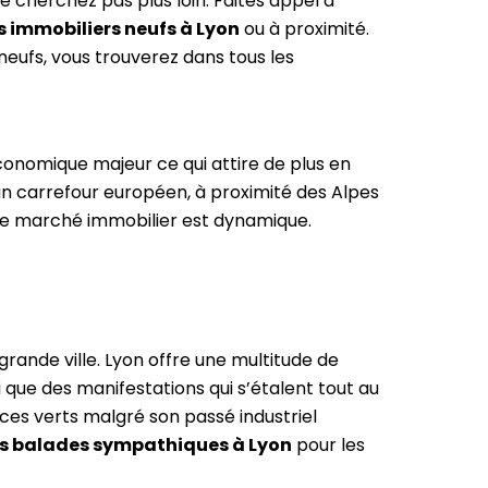
ne cherchez pas plus loin. Faites appel à
immobiliers neufs à Lyon
ou à proximité.
eufs, vous trouverez dans tous les
conomique majeur ce qui attire de plus en
t un carrefour européen, à proximité des Alpes
 où le marché immobilier est dynamique.
grande ville. Lyon offre une multitude de
si que des manifestations qui s’étalent tout au
aces verts malgré son passé industriel
es balades sympathiques à Lyon
pour les