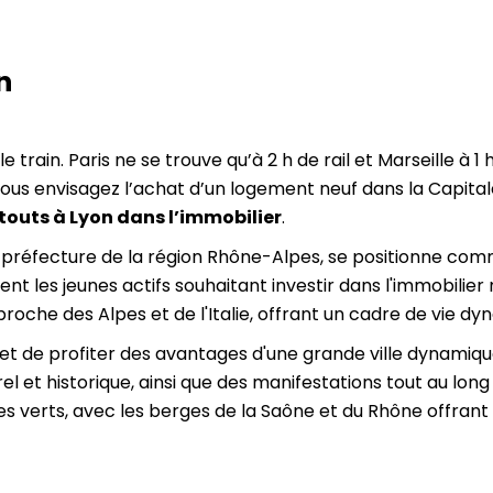
n
 train. Paris ne se trouve qu’à 2 h de rail et Marseille à 1
si vous envisagez l’achat d’un logement neuf dans la Capit
outs à Lyon dans l’immobilier
.
et préfecture de la région Rhône-Alpes, se positionne c
ent les jeunes actifs souhaitant investir dans l'immobilie
roche des Alpes et de l'Italie, offrant un cadre de vie d
 de profiter des avantages d'une grande ville dynamique.
 et historique, ainsi que des manifestations tout au long d
es verts, avec les berges de la Saône et du Rhône offrant