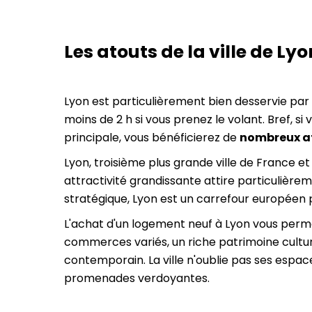
Les atouts de la ville de Lyo
Lyon est particulièrement bien desservie par le
moins de 2 h si vous prenez le volant. Bref, 
principale, vous bénéficierez de
nombreux at
Lyon, troisième plus grande ville de France 
attractivité grandissante attire particulièrem
stratégique, Lyon est un carrefour européen p
L'achat d'un logement neuf à Lyon vous permet
commerces variés, un riche patrimoine culturel
contemporain. La ville n'oublie pas ses espac
promenades verdoyantes.