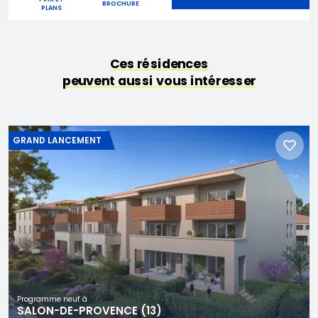
BROCHURE
PLANS
Ces résidences
peuvent aussi vous intéresser
GRAND LANCEMENT
Programme neuf à
SALON-DE-PROVENCE (13)