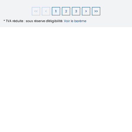
1
2
3
* TVA réduite : sous réserve d'éligibilité.
Voir le barème