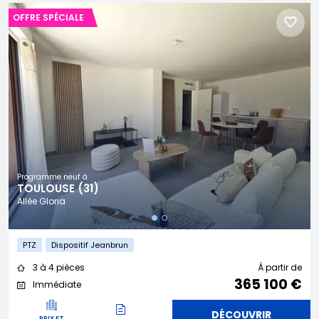
OFFRE SPÉCIALE
Programme neuf à
TOULOUSE (31)
Allée Gloria
PTZ
Dispositif Jeanbrun
3 à 4 pièces
À partir de
365 100 €
Immédiate
DÉCOUVRIR
PRIX ET