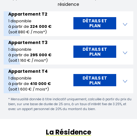
résidence
Appartement T2
DÉTAILS ET
1 disponible
PLAN
à partir de
224 000 €
(soit 880 € / mois*)
Appartement T3
DÉTAILS ET
1 disponible
PLAN
à partir de
295 000 €
(soit 1 160 € / mois*)
Appartement T4
DÉTAILS ET
1 disponible
PLAN
à partir de
410 000 €
(soit 1 600 € / mois*)
* Mensualité donnée à titre indicatif uniquement, calculée à partir du prix du
bien, sur une base de durée de 25 ans, à un taux d’intérêt fixe de 3.25%, et
avec un apport personnel de 20% du montant du bien.
La Résidence