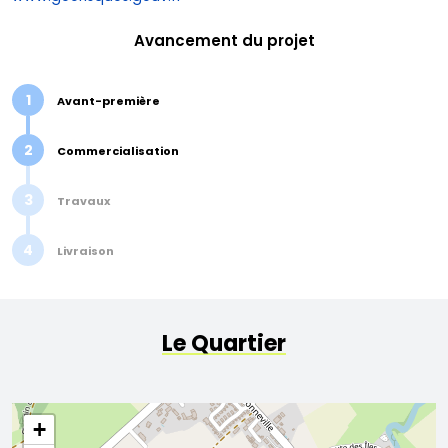
Avancement du projet
1
Avant-première
2
Commercialisation
3
Travaux
4
Livraison
Le Quartier
+