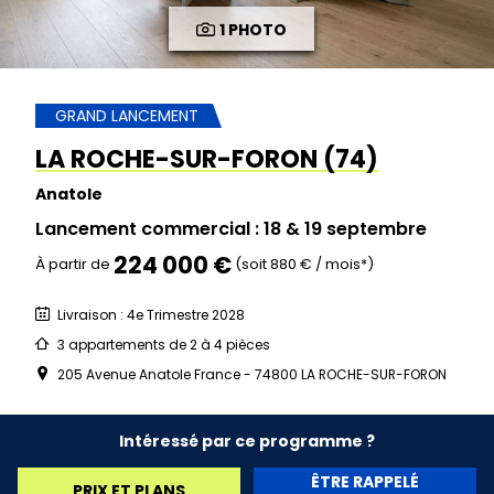
1 PHOTO
GRAND LANCEMENT
LA ROCHE-SUR-FORON (74)
Anatole
Lancement commercial : 18 & 19 septembre
224 000 €
À partir de
(soit 880 € / mois*)
Livraison : 4e Trimestre 2028
3 appartements de 2 à 4 pièces
205 Avenue Anatole France - 74800 LA ROCHE-SUR-FORON
Intéressé par ce programme ?
ÊTRE RAPPELÉ
PRIX ET PLANS