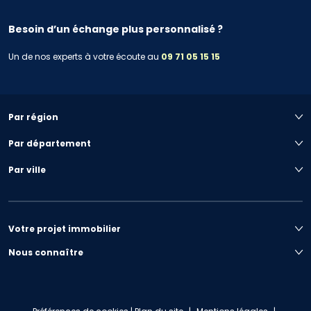
Besoin d’un échange plus personnalisé ?
Un de nos experts à votre écoute au
09 71 05 15 15
Par région
Par département
Par ville
Votre projet immobilier
Nous connaître