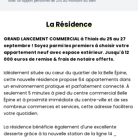
avec un apport personnel de 20% du montant du bien.
La Résidence
GRAND LANCEMENT COMMERCIAL à Thiais du 25 au 27
septembre ! Soyez parmi les premiers à choisir votre
appartement neuf avec espace extérieur. Jusqu'à 12
000 euros de remise & frais de notaire offerts.
Idéalement située au cœur du quartier de la Belle Épine,
cette nouvelle résidence propose 64 appartements dans
un environnement pratique et parfaitement connecté. À
seulement 5 minutes à pied du centre commercial Belle
Épine et à proximité immédiate du centre-ville et de ses
nombreux commerces et services, cette adresse facilitera
votre quotidien.
La résidence bénéficie également d'une excellente
desserte grâce à la nouvelle station de la ligne 14 _