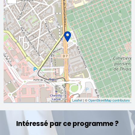
Leaflet
| ©
OpenStreetMap contributors
Intéressé par ce programme ?