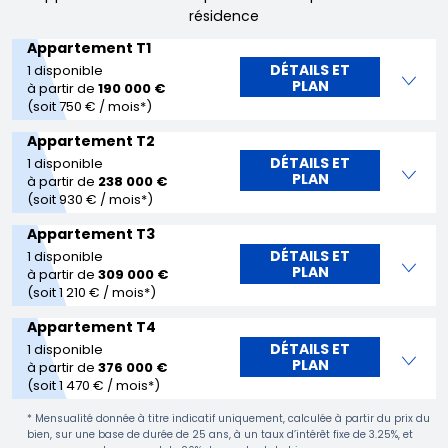
résidence
Appartement T1
DÉTAILS ET
1 disponible
PLAN
à partir de
190 000 €
(soit 750 € / mois*)
Appartement T2
DÉTAILS ET
1 disponible
PLAN
à partir de
238 000 €
(soit 930 € / mois*)
Appartement T3
DÉTAILS ET
1 disponible
PLAN
à partir de
309 000 €
(soit 1 210 € / mois*)
Appartement T4
DÉTAILS ET
1 disponible
PLAN
à partir de
376 000 €
(soit 1 470 € / mois*)
* Mensualité donnée à titre indicatif uniquement, calculée à partir du prix du
bien, sur une base de durée de 25 ans, à un taux d’intérêt fixe de 3.25%, et