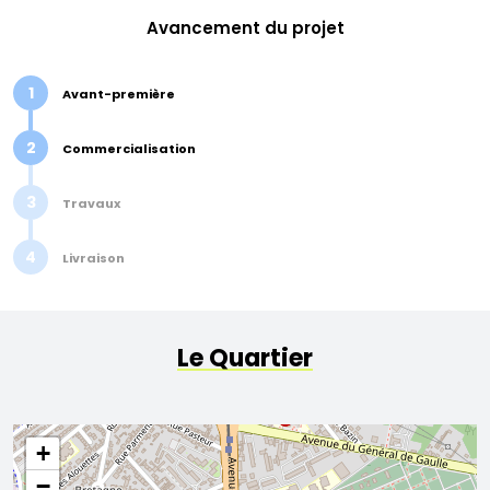
Avancement du projet
1
Avant-première
2
Commercialisation
3
Travaux
4
Livraison
Le Quartier
+
−