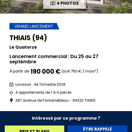
4 PHOTOS
GRAND LANCEMENT
THIAIS (94)
Le Quatorze
Lancement commercial : Du 25 au 27
septembre
190 000 €
À partir de
(soit 750 € / mois*)
Livraison : 4e Trimestre 2028
4 appartements de 1 à 4 pièces
287 avenue de Fontainebleau - 94320 THIAIS
Intéressé par ce programme ?
ÊTRE RAPPELÉ
PRIX ET PLANS