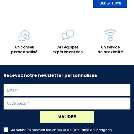
LIRE LA SUITE
Un conseil
Des équipes
Un service
personnalisé
expérimentées
de proximité
Recevez notre newsletter personnalisée
VALIDER
Je souhaite recevoir les offres et de l'actualité de Marignan