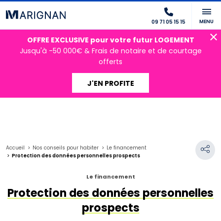
MENU
09 71 05 15 15
OFFRE EXCLUSIVE pour votre futur LOGEMENT
Jusqu'à -50 000€ & Frais de notaire et de courtage
offerts
J'EN PROFITE
Accueil
Nos conseils pour habiter
Le financement
Protection des données personnelles prospects
Le financement
Protection des données personnelles
prospects