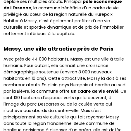
déploie ses multiples atouts. Principal
pôle économique
de l'Essonne
, la commune bénéficie d'un cadre de vie
privilégié au cœur de la région naturelle du Hurepoix.
Habiter à Massy, c'est également profiter d'une vie
culturelle et sportive dynamique et de prix de l'immobilier
nettement inférieurs à la capitale.
Massy, une ville attractive près de Paris
Avec près de 44 000 habitants, Massy est une ville à taille
humaine. Pour autant, elle connaît une croissance
démographique soutenue (environ 8 000 nouveaux
habitants en 10 ans). Cette attractivité, Massy la doit à ses
nombreux atouts. En plein pays Hurepoix et bordée au sud
par la Bièvre, la commune offre
un cadre de vie envié
. Ce
sont 130 hectares d'espaces verts qui la couvrent, à
l'image du parc Descartes ou de la coulée verte qui
s'achève aux abords du centre-ville. Mais c'est
principalement sa vie culturelle qui fait rayonner Massy
dans toute la région francilienne. Seule commune de
banlieue parisienne à disposer d'un opéra, elle est dotée