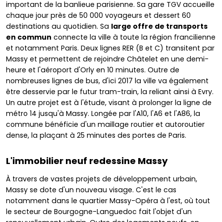
important de la banlieue parisienne. Sa gare TGV accueille
chaque jour près de 50 000 voyageurs et dessert 60
destinations au quotidien. Sa
large offre de transports
en commun
connecte la ville à toute la région francilienne
et notamment Paris. Deux lignes RER (B et C) transitent par
Massy et permettent de rejoindre Châtelet en une demi-
heure et l'aéroport d'Orly en 10 minutes. Outre de
nombreuses lignes de bus, d'ici 2017 la ville va également
être desservie par le futur tram-train, la reliant ainsi à Evry.
Un autre projet est à l'étude, visant à prolonger la ligne de
métro 14 jusqu'à Massy. Longée par l'A10, l'A6 et l'A86, la
commune bénéficie d'un maillage routier et autoroutier
dense, la plaçant à 25 minutes des portes de Paris.
L'immobilier neuf redessine Massy
À travers de vastes projets de développement urbain,
Massy se dote d'un nouveau visage. C'est le cas
notamment dans le quartier Massy-Opéra à l'est, où tout
le secteur de Bourgogne-Languedoc fait l'objet d'un