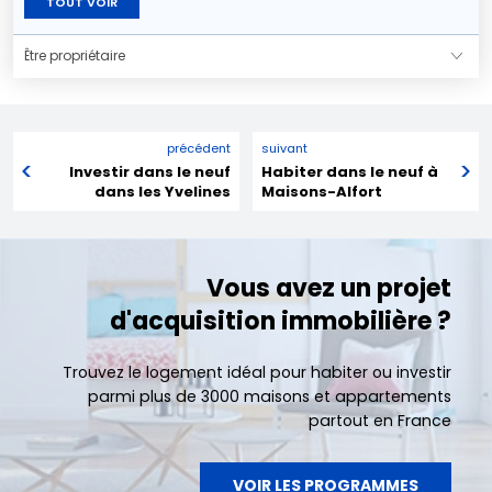
TOUT VOIR
Être propriétaire
précédent
suivant
Investir dans le neuf
Habiter dans le neuf à
dans les Yvelines
Maisons-Alfort
Vous avez un projet
d'acquisition immobilière ?
Trouvez le logement idéal pour habiter ou investir
parmi plus de 3000 maisons et appartements
partout en France
VOIR LES PROGRAMMES