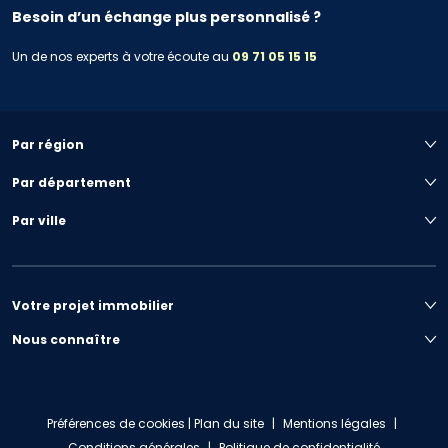
Besoin d’un échange plus personnalisé ?
Un de nos experts à votre écoute au
09 71 05 15 15
Par région
Par département
Par ville
Votre projet immobilier
Nous connaître
Préférences de cookies
|
Plan du site
|
Mentions légales
|
Conditions générales
|
Politique de confidentialité