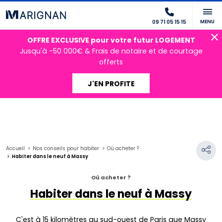
MENU
09 71 05 15 15
OFFRE EXCLUSIVE pour votre futur LOGEMENT
Jusqu'à -50 000€ & Frais de notaire et de courtage
offerts
J'EN PROFITE
Accueil
Nos conseils pour habiter
Où acheter ?
Habiter dans le neuf à Massy
Où acheter ?
Habiter dans le neuf à Massy
C'est à 15 kilomètres au sud-ouest de Paris que Massy