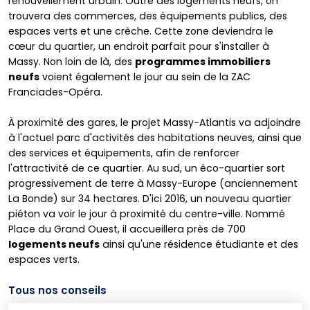
renouvellement urbain. Outre des logements neufs, on
trouvera des commerces, des équipements publics, des
espaces verts et une crèche. Cette zone deviendra le
cœur du quartier, un endroit parfait pour s'installer à
Massy. Non loin de là, des
programmes immobiliers
neufs
voient également le jour au sein de la ZAC
Franciades-Opéra.
À proximité des gares, le projet Massy-Atlantis va adjoindre
à l'actuel parc d'activités des habitations neuves, ainsi que
des services et équipements, afin de renforcer
l'attractivité de ce quartier. Au sud, un éco-quartier sort
progressivement de terre à Massy-Europe (anciennement
La Bonde) sur 34 hectares. D'ici 2016, un nouveau quartier
piéton va voir le jour à proximité du centre-ville. Nommé
Place du Grand Ouest, il accueillera près de 700
logements neufs
ainsi qu'une résidence étudiante et des
espaces verts.
Tous nos conseils