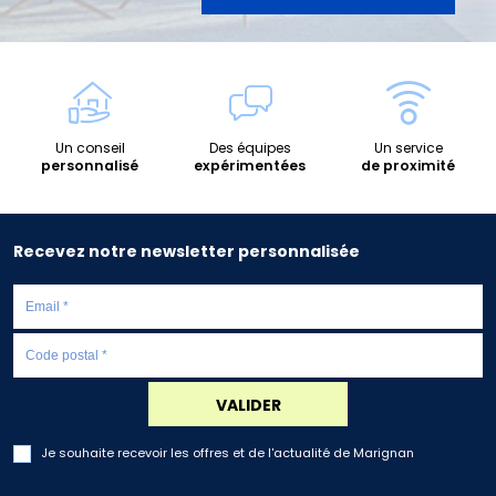
Un conseil
Des équipes
Un service
personnalisé
expérimentées
de proximité
Recevez notre newsletter personnalisée
VALIDER
Je souhaite recevoir les offres et de l'actualité de Marignan