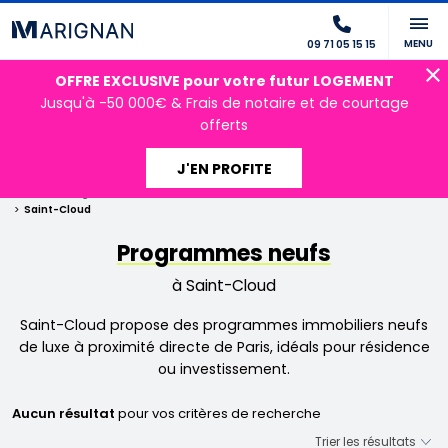
MENU
09 71 05 15 15
OFFRE EXCLUSIVE pour votre futur LOGEMENT
Jusqu'à -50 000€ & Frais de notaire et de courtage
offerts
J'EN PROFITE
Accueil
Programmes neufs
Ile-de-France
Hauts-de-Seine
Saint-Cloud
Programmes neufs
à Saint-Cloud
Saint-Cloud propose des programmes immobiliers neufs
de luxe à proximité directe de Paris, idéals pour résidence
ou investissement.
Aucun résultat
pour vos critères de recherche