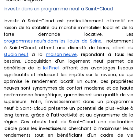
Investir dans un programme neuf à Saint-Cloud
Investir à Saint-Cloud est particulièrement attractif en
raison de la stabilité du marché immobilier local et de la
forte demande locative. Les
programmes neufs dans les Hauts-de-Seine
, notamment
à Saint-Cloud, offrent une diversité de biens, allant du
studio neuf
à la
maison neuve
, répondant à tous les
besoins. L'acquisition d'un logement neuf permet de
bénéficier de la
loi Pinel
, offrant des avantages fiscaux
significatifs et réduisant les impôts sur le revenu, ce qui
optimise le rendement locatif. En outre, ces propriétés
neuves sont synonymes de confort moderne et de haute
performance énergétique, garantissant une qualité de vie
supérieure. Enfin, l'investissement dans un programme
neuf à Saint-Cloud présente un potentiel de plus-value à
long terme, grâce à l'attractivité et au dynamisme de la
région. Ces atouts font de Saint-Cloud une destination
idéale pour les investisseurs cherchant à maximiser leurs
rendements tout en bénéficiant d'un cadre de vie