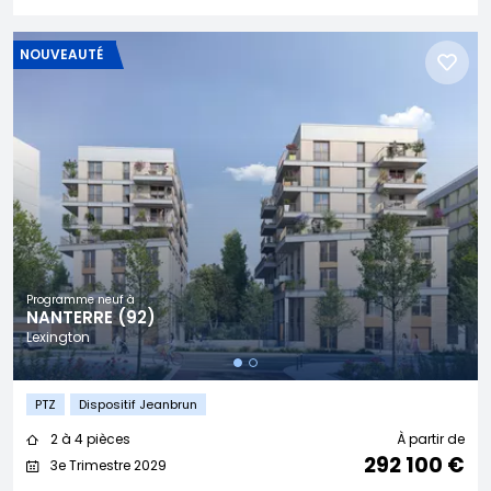
NOUVEAUTÉ
Programme neuf à
NANTERRE (92)
Lexington
PTZ
Dispositif Jeanbrun
2 à 4 pièces
À partir de
292 100 €
3e Trimestre 2029