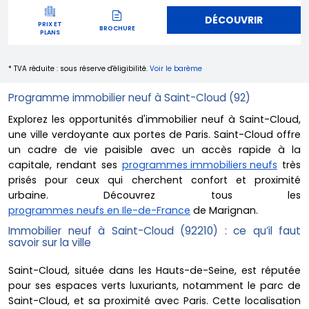
DÉCOUVRIR
PRIX ET
BROCHURE
PLANS
* TVA réduite : sous réserve d'éligibilité.
Voir le barème
Programme immobilier neuf à Saint-Cloud (92)
Explorez les opportunités d'immobilier neuf à Saint-Cloud,
une ville verdoyante aux portes de Paris. Saint-Cloud offre
un cadre de vie paisible avec un accès rapide à la
capitale, rendant ses
programmes immobiliers neufs
très
prisés pour ceux qui cherchent confort et proximité
urbaine. Découvrez tous les
programmes neufs en Ile-de-France
de Marignan.
Immobilier neuf à Saint-Cloud (92210) : ce qu’il faut
savoir sur la ville
Saint-Cloud, située dans les Hauts-de-Seine, est réputée
pour ses espaces verts luxuriants, notamment le parc de
Saint-Cloud, et sa proximité avec Paris. Cette localisation