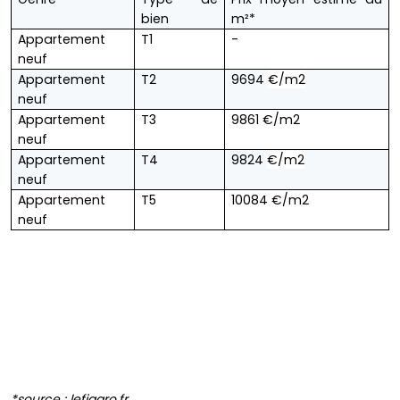
bien
m²*
Appartement
T1
-
neuf
Appartement
T2
9694
€/m2
neuf
Appartement
T3
9861
€/m2
neuf
Appartement
T4
9824
€/m2
neuf
Appartement
T5
10084
€/m2
neuf
*source : lefigaro.fr