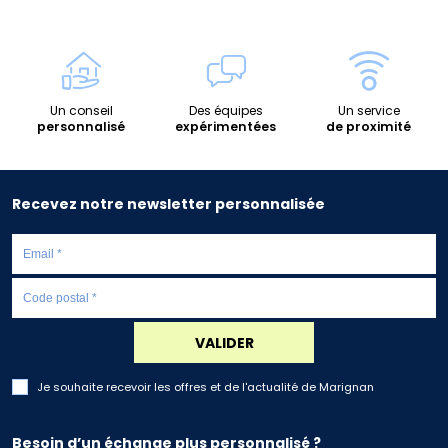
Un conseil
Des équipes
Un service
personnalisé
expérimentées
de proximité
Recevez notre newsletter personnalisée
VALIDER
Je souhaite recevoir les offres et de l'actualité de Marignan
Besoin d’un échange plus personnalisé ?