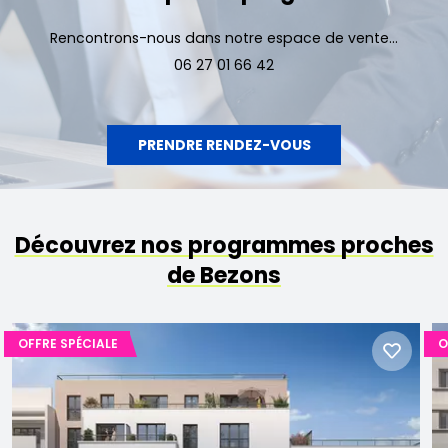
Rencontrons-nous dans notre espace de vente...
06 27 01 66 42
PRENDRE RENDEZ-VOUS
Découvrez nos programmes proches
de Bezons
OFFRE SPÉCIALE
O