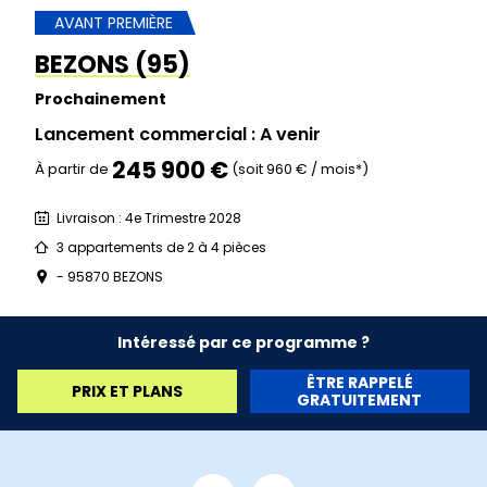
AVANT PREMIÈRE
BEZONS (95)
Prochainement
Lancement commercial : A venir
245 900 €
À partir de
(soit 960 € / mois*)
Livraison : 4e Trimestre 2028
3 appartements de 2 à 4 pièces
- 95870 BEZONS
Intéressé par ce programme ?
ÊTRE RAPPELÉ
PRIX ET PLANS
GRATUITEMENT