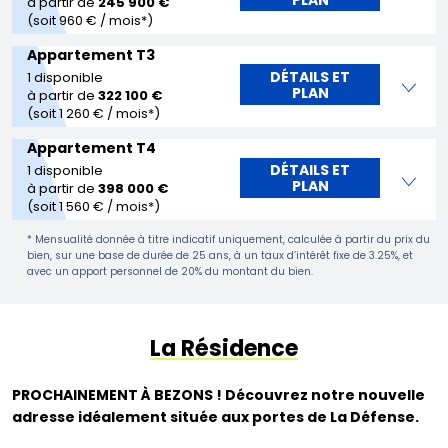
à partir de
245 900 €
(soit 960 € / mois*)
Appartement T3
DÉTAILS ET
1 disponible
PLAN
à partir de
322 100 €
(soit 1 260 € / mois*)
Appartement T4
DÉTAILS ET
1 disponible
PLAN
à partir de
398 000 €
(soit 1 560 € / mois*)
* Mensualité donnée à titre indicatif uniquement, calculée à partir du prix du
bien, sur une base de durée de 25 ans, à un taux d’intérêt fixe de 3.25%, et
avec un apport personnel de 20% du montant du bien.
La Résidence
PROCHAINEMENT À BEZONS ! Découvrez notre nouvelle
adresse idéalement située aux portes de La Défense.